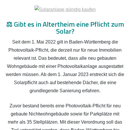
⚖️
Gibt es in Altertheim eine Pflicht zum
Solar?
Seit dem 1. Mai 2022 gilt in Baden-Württemberg die
Photovoltaik-Pflicht, die derzeit nur für neue Immobilien
relevant ist. Das bedeutet, dass alle neu gebauten
Wohngebäude mit einer Photovoltaikanlage ausgestattet
werden müssen. Ab dem 1. Januar 2023 erstreckt sich die
Solarpflicht auch auf bestehende Dächer, die eine
grundlegende Sanierung erfahren.
Zuvor bestand bereits eine Photovoltaik-Pflicht für neu
gebaute Nichtwohngebäude sowie für Parkplätze mit
mehr als 35 Stellplätzen. Mit dieser Verordnung soll das