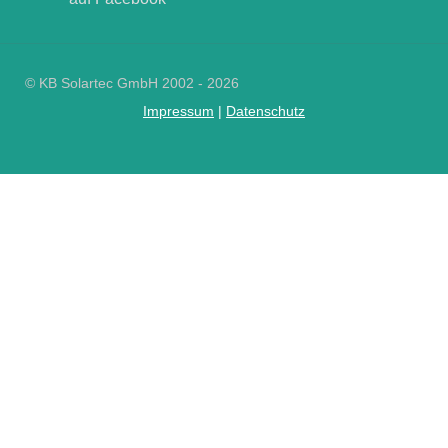
© KB Solartec GmbH 2002 - 2026
Impressum
|
Datenschutz