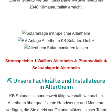
Ziel unterstützt werden, dass Baden-Württemberg bis
2040 Klimaneutralität erreicht.
Stromspeicher ⬇️ Wallbox Altertheim ⚠️ Photovoltaik ⚓
Solaranlage in Altertheim
⛏️
Unsere Fachkräfte und Installateure
in Altertheim
KB Solartec ist bundesweit tätig, weshalb wir auch in
Altertheim über qualifizierte Handwerker und Monteure
verfügen, die Sie direkt vor Ort unterstützen. Unser Team