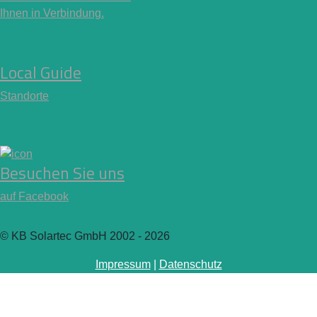
Ihnen in Verbindung.
Local Guide
Standorte
Besuchen Sie uns
auf Facebook
© KB Solartec GmbH 2002 - 2026
Impressum
|
Datenschutz