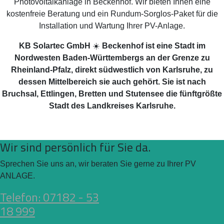
Photovoltaikanlage in Beckenhof. Wir bieten Ihnen eine
kostenfreie Beratung und ein Rundum-Sorglos-Paket für die
Installation und Wartung Ihrer PV-Anlage.
KB Solartec GmbH
☀️
Beckenhof ist eine Stadt im
Nordwesten Baden-Württembergs an der Grenze zu
Rheinland-Pfalz, direkt südwestlich von Karlsruhe, zu
dessen Mittelbereich sie auch gehört. Sie ist nach
Bruchsal, Ettlingen, Bretten und Stutensee die fünftgrößte
Stadt des Landkreises Karlsruhe.
Wir sind persönlich für Sie da.
Sprechen Sie uns an, wir beraten Sie gerne zu Ihrer PV
ANLAGE.
Telefon: 07182 - 53
18 999