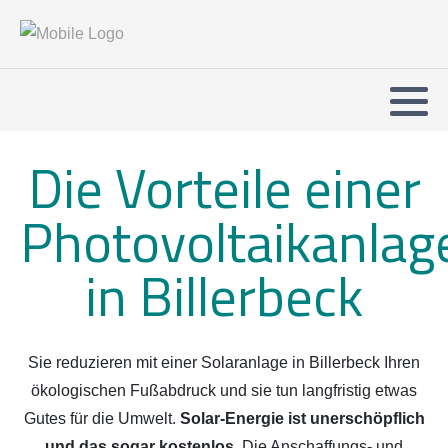
Die Vorteile einer
Photovoltaikanlag
in Billerbeck
Sie reduzieren mit einer Solaranlage in Billerbeck Ihren
ökologischen Fußabdruck und sie tun langfristig etwas
Gutes für die Umwelt.
Solar-Energie ist unerschöpflich
und das sogar kostenlos.
Die Anschaffungs- und