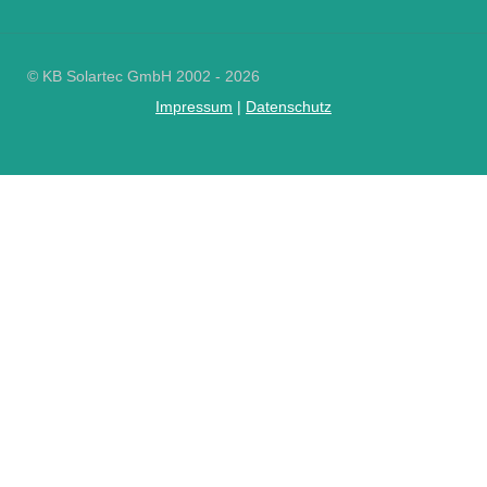
© KB Solartec GmbH 2002 - 2026
Impressum
|
Datenschutz