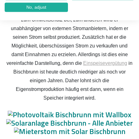
dem Betreiber, seinen eigenen Strom zu erzeugen, was
No, adjust
mehrere Vorteile mit sich bringt. Zum einen trägt er aktiv
zum Umweltschutz bei, zum anderen wird er
unabhängiger von externen Stromanbietern, indem er
seinen Strom selbst produziert. Zusätzlich hat er die
Möglichkeit, überschüssigen Strom zu verkaufen und
damit Einnahmen zu erzielen. Allerdings ist dies eine
vereinfachte Darstellung, denn die
Einspeisevergütung
in
Bischbrunn ist heute deutlich niedriger als noch vor
einigen Jahren. Daher lohnt sich die
Eigenstromproduktion häufig erst dann, wenn ein
Speicher integriert wird.