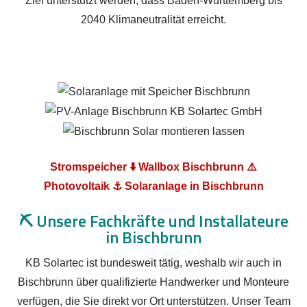
Ziel unterstützt werden, dass Baden-Württemberg bis
2040 Klimaneutralität erreicht.
Stromspeicher ⬇️ Wallbox Bischbrunn ⚠️
Photovoltaik ⚓ Solaranlage in Bischbrunn
⛏️
Unsere Fachkräfte und Installateure
in Bischbrunn
KB Solartec ist bundesweit tätig, weshalb wir auch in
Bischbrunn über qualifizierte Handwerker und Monteure
verfügen, die Sie direkt vor Ort unterstützen. Unser Team