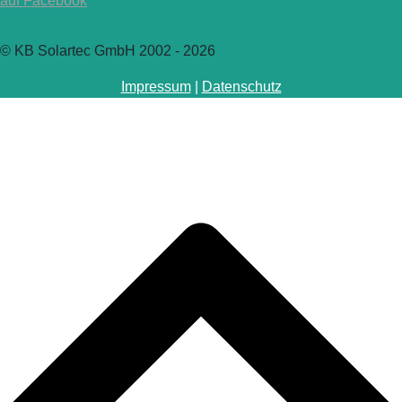
auf Facebook
© KB Solartec GmbH 2002 - 2026
Impressum
|
Datenschutz