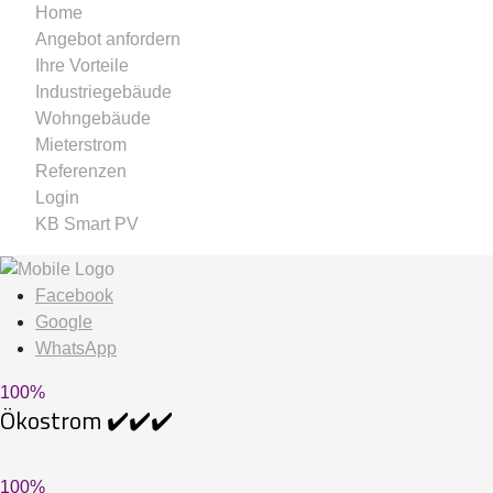
Home
Angebot anfordern
Ihre Vorteile
Industriegebäude
Wohngebäude
Mieterstrom
Referenzen
Login
KB Smart PV
Facebook
Google
WhatsApp
100
%
Ökostrom ✔️✔️✔️
100
%