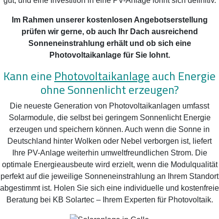
gut, und eine Investition in eine PV-Anlage lohnt sich definitiv.
Im Rahmen unserer kostenlosen Angebotserstellung
prüfen wir gerne, ob auch Ihr Dach ausreichend
Sonneneinstrahlung erhält und ob sich eine
Photovoltaikanlage für Sie lohnt.
Kann eine
Photovoltaikanlage
auch Energie
ohne Sonnenlicht erzeugen?
Die neueste Generation von Photovoltaikanlagen umfasst
Solarmodule, die selbst bei geringem Sonnenlicht Energie
erzeugen und speichern können. Auch wenn die Sonne in
Deutschland hinter Wolken oder Nebel verborgen ist, liefert
Ihre PV-Anlage weiterhin umweltfreundlichen Strom. Die
optimale Energieausbeute wird erzielt, wenn die Modulqualität
perfekt auf die jeweilige Sonneneinstrahlung an Ihrem Standort
abgestimmt ist. Holen Sie sich eine individuelle und kostenfreie
Beratung bei KB Solartec – Ihrem Experten für Photovoltaik.