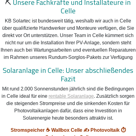
⛏️
Unsere Fachkräfte und Installateure in
Celle
KB Solartec ist bundesweit tätig, weshalb wir auch in Celle
über qualifizierte Handwerker und Monteure verfügen, die Sie
direkt vor Ort unterstützen. Unser Team in Celle kümmert sich
nicht nur um die Installation Ihrer PV-Anlage, sondern steht
Ihnen auch bei Wartungsarbeiten und eventuellen Reparaturen
im Rahmen unseres Rundum-Sorglos-Pakets zur Verfügung
Solaranlage in Celle: Unser abschließendes
Fazit
Mit rund 2.000 Sonnenstunden jährlich sind die Bedingungen
in Celle ideal für eine
rentable Solaranlage
. Zusätzlich sorgen
die steigenden Strompreise und die sinkenden Kosten für
Photovoltaikanlagen dafür, dass eine Investition in
Solarenergie heute besonders attraktiv ist.
Stromspeicher ☕ Wallbox Celle ✍️ Photovoltaik ⏱️