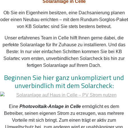
Solaranlage in Celle
Ob Sie ein Eigenheim besitzen, eine Dachsanierung planen
oder einen Neubau errichten – mit dem Rundum-Sorglos-Paket
von KB Solartec sind Sie stets bestens betreut.
Unser erfahrenes Team in Celle hilft Ihnen gerne dabei, die
perfekte Solaranlage für Ihr Zuhause zu installieren. Und das
Beste: In nur vier einfachen Schritten kommen Sie bei KB
Solartec vom ersten, unverbindlichen Solarcheck bis hin zur
fertigen Solaranlage auf Ihrem Dach.
Beginnen Sie hier ganz unkompliziert und
unverbindlich mit dem Solarcheck:
Eine
Photovoltaik-Anlage in Celle
ermöglicht es dem
Betreiber, seinen eigenen Strom zu erzeugen, was mehrere
Vorteile mit sich bringt. Zum einen trägt er aktiv zum
Umweltschutz bei, zum anderen wird er unabhängiger von