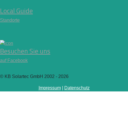
Local Guide
Standorte
Besuchen Sie uns
auf Facebook
© KB Solartec GmbH 2002 - 2026
Impressum
|
Datenschutz