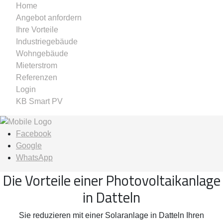
Home
Angebot anfordern
Ihre Vorteile
Industriegebäude
Wohngebäude
Mieterstrom
Referenzen
Login
KB Smart PV
Facebook
Google
WhatsApp
Die Vorteile einer Photovoltaikanlage
in Datteln
Sie reduzieren mit einer Solaranlage in Datteln Ihren