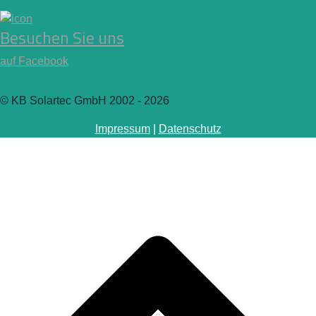
Besuchen Sie uns
auf Facebook
© KB Solartec GmbH 2002 - 2026
Impressum
|
Datenschutz