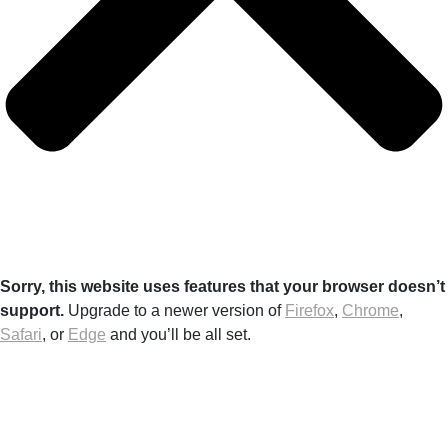
Sorry, this website uses features that your browser doesn’t
support.
Upgrade to a newer version of
Firefox
,
Chrome
,
Safari
, or
Edge
and you’ll be all set.