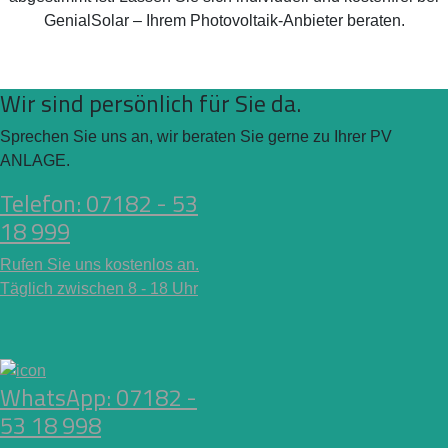
GenialSolar – Ihrem Photovoltaik-Anbieter beraten.
Wir sind persönlich für Sie da.
Sprechen Sie uns an, wir beraten Sie gerne zu Ihrer PV
ANLAGE.
Telefon: 07182 - 53
18 999
Rufen Sie uns kostenlos an.
Täglich zwischen 8 - 18 Uhr
WhatsApp: 07182 -
53 18 998