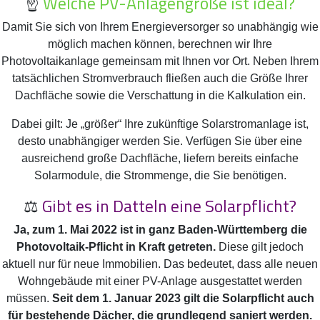
☝️
Welche PV-Anlagengröße ist ideal?
Damit Sie sich von Ihrem Energieversorger so unabhängig wie
möglich machen können, berechnen wir Ihre
Photovoltaikanlage gemeinsam mit Ihnen vor Ort. Neben Ihrem
tatsächlichen Stromverbrauch fließen auch die Größe Ihrer
Dachfläche sowie die Verschattung in die Kalkulation ein.
Dabei gilt: Je „größer“ Ihre zukünftige Solarstromanlage ist,
desto unabhängiger werden Sie. Verfügen Sie über eine
ausreichend große Dachfläche, liefern bereits einfache
Solarmodule, die Strommenge, die Sie benötigen.
⚖️
Gibt es in Datteln eine Solarpflicht?
Ja, zum 1. Mai 2022 ist in ganz Baden-Württemberg die
Photovoltaik-Pflicht in Kraft getreten.
Diese gilt jedoch
aktuell nur für neue Immobilien. Das bedeutet, dass alle neuen
Wohngebäude mit einer PV-Anlage ausgestattet werden
müssen.
Seit dem 1. Januar 2023 gilt die Solarpflicht auch
für bestehende Dächer, die grundlegend saniert werden.