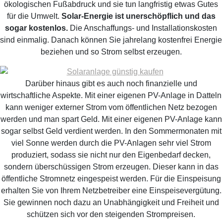
ökologischen Fußabdruck und sie tun langfristig etwas Gutes
für die Umwelt.
Solar-Energie ist unerschöpflich und das
sogar kostenlos.
Die Anschaffungs- und Installationskosten
sind einmalig. Danach können Sie jahrelang kostenfrei Energie
beziehen und so Strom selbst erzeugen.
Darüber hinaus gibt es auch noch finanzielle und
wirtschaftliche Aspekte. Mit einer eigenen PV-Anlage in Datteln
kann weniger externer Strom vom öffentlichen Netz bezogen
werden und man spart Geld. Mit einer eigenen PV-Anlage kann
sogar selbst Geld verdient werden. In den Sommermonaten mit
viel Sonne werden durch die PV-Anlagen sehr viel Strom
produziert, sodass sie nicht nur den Eigenbedarf decken,
sondern überschüssigen Strom erzeugen. Dieser kann in das
öffentliche Stromnetz eingespeist werden. Für die Einspeisung
erhalten Sie von Ihrem Netzbetreiber eine Einspeisevergütung.
Sie gewinnen noch dazu an Unabhängigkeit und Freiheit und
schützen sich vor den steigenden Strompreisen.