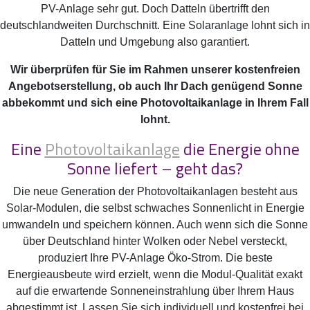
PV-Anlage sehr gut. Doch Datteln übertrifft den
deutschlandweiten Durchschnitt. Eine Solaranlage lohnt sich in
Datteln und Umgebung also garantiert.
Wir überprüfen für Sie im Rahmen unserer kostenfreien
Angebotserstellung, ob auch Ihr Dach genügend Sonne
abbekommt und sich eine Photovoltaikanlage in Ihrem Fall
lohnt.
Eine
Photovoltaikanlage
die Energie ohne
Sonne liefert – geht das?
Die neue Generation der Photovoltaikanlagen besteht aus
Solar-Modulen, die selbst schwaches Sonnenlicht in Energie
umwandeln und speichern können. Auch wenn sich die Sonne
über Deutschland hinter Wolken oder Nebel versteckt,
produziert Ihre PV-Anlage Öko-Strom. Die beste
Energieausbeute wird erzielt, wenn die Modul-Qualität exakt
auf die erwartende Sonneneinstrahlung über Ihrem Haus
abgestimmt ist. Lassen Sie sich individuell und kostenfrei bei