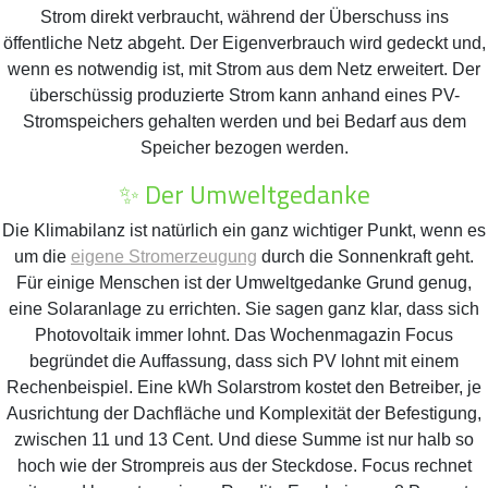
Strom direkt verbraucht, während der Überschuss ins
öffentliche Netz abgeht. Der Eigenverbrauch wird gedeckt und,
wenn es notwendig ist, mit Strom aus dem Netz erweitert. Der
überschüssig produzierte Strom kann anhand eines PV-
Stromspeichers gehalten werden und bei Bedarf aus dem
Speicher bezogen werden.
✨ Der Umweltgedanke
Die Klimabilanz ist natürlich ein ganz wichtiger Punkt, wenn es
um die
eigene Stromerzeugung
durch die Sonnenkraft geht.
Für einige Menschen ist der Umweltgedanke Grund genug,
eine Solaranlage zu errichten. Sie sagen ganz klar, dass sich
Photovoltaik immer lohnt. Das Wochenmagazin Focus
begründet die Auffassung, dass sich PV lohnt mit einem
Rechenbeispiel. Eine kWh Solarstrom kostet den Betreiber, je
Ausrichtung der Dachfläche und Komplexität der Befestigung,
zwischen 11 und 13 Cent. Und diese Summe ist nur halb so
hoch wie der Strompreis aus der Steckdose. Focus rechnet