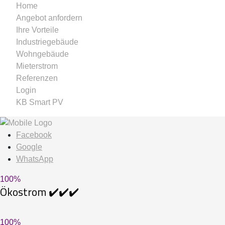
Home
Angebot anfordern
Ihre Vorteile
Industriegebäude
Wohngebäude
Mieterstrom
Referenzen
Login
KB Smart PV
Facebook
Google
WhatsApp
100
%
Ökostrom ✔️✔️✔️
100
%