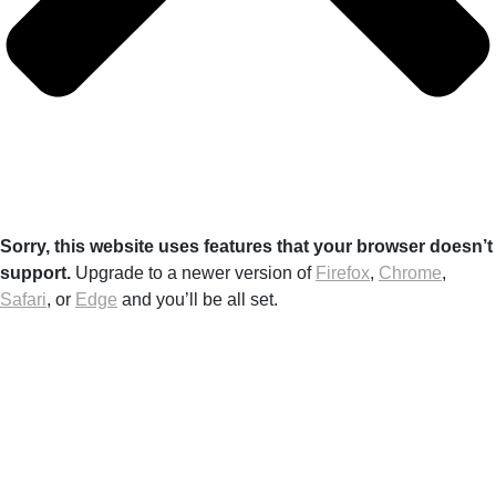
Sorry, this website uses features that your browser doesn’t
support.
Upgrade to a newer version of
Firefox
,
Chrome
,
Safari
, or
Edge
and you’ll be all set.