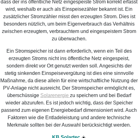
dass der ins öffentliche Netz eingespeiste Strom korrekt erfasst
wird, weshalb er auch als Einspeisezähler bekannt ist. Ein
zusätzlicher Stromzähler misst den erzeugten Strom. Dies ist
besonders nützlich, um beim Eigenverbrauch das Verhältnis
zwischen erzeugtem, verbrauchtem und eingespeistem Strom
zu überwachen.
Ein Stromspeicher ist dann erforderlich, wenn ein Teil des
erzeugten Stroms nicht ins öffentliche Netz eingespeist,
sondern direkt vor Ort genutzt werden soll. Angesichts der
stetig sinkenden Einspeisevergütung ist dies eine sinnvolle
Maßnahme, da diese allein für eine wirtschaftliche Nutzung der
PV-Anlage nicht ausreicht. Der Stromspeicher ermöglicht es,
überschüssige
Solarenergie
zu speichern und bei Bedarf
wieder abzurufen. Es ist jedoch wichtig, dass der Speicher
passend zum eigenen Energiebedarf dimensioniert wird. Auch
Faktoren wie die Entladeleistung und andere technische
Merkmale sollten bei der Auswahl berücksichtigt werden.
KB Solartec
☀️