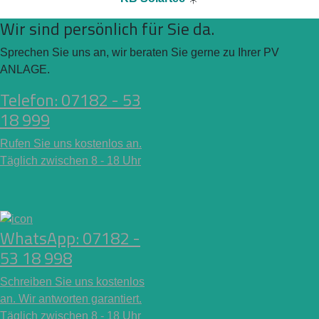
Wir sind persönlich für Sie da.
Sprechen Sie uns an, wir beraten Sie gerne zu Ihrer PV
ANLAGE.
Telefon: 07182 - 53
18 999
Rufen Sie uns kostenlos an.
Täglich zwischen 8 - 18 Uhr
WhatsApp: 07182 -
53 18 998
Schreiben Sie uns kostenlos
an. Wir antworten garantiert.
Täglich zwischen 8 - 18 Uhr