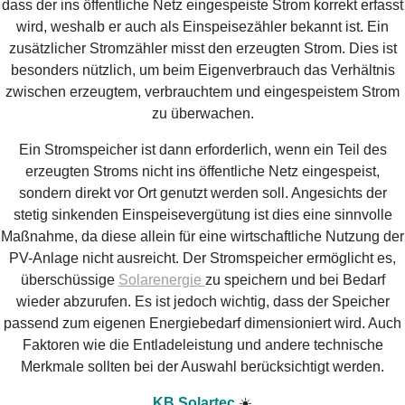
dass der ins öffentliche Netz eingespeiste Strom korrekt erfasst
wird, weshalb er auch als Einspeisezähler bekannt ist. Ein
zusätzlicher Stromzähler misst den erzeugten Strom. Dies ist
besonders nützlich, um beim Eigenverbrauch das Verhältnis
zwischen erzeugtem, verbrauchtem und eingespeistem Strom
zu überwachen.
Ein Stromspeicher ist dann erforderlich, wenn ein Teil des
erzeugten Stroms nicht ins öffentliche Netz eingespeist,
sondern direkt vor Ort genutzt werden soll. Angesichts der
stetig sinkenden Einspeisevergütung ist dies eine sinnvolle
Maßnahme, da diese allein für eine wirtschaftliche Nutzung der
PV-Anlage nicht ausreicht. Der Stromspeicher ermöglicht es,
überschüssige
Solarenergie
zu speichern und bei Bedarf
wieder abzurufen. Es ist jedoch wichtig, dass der Speicher
passend zum eigenen Energiebedarf dimensioniert wird. Auch
Faktoren wie die Entladeleistung und andere technische
Merkmale sollten bei der Auswahl berücksichtigt werden.
KB Solartec
☀️