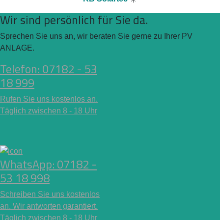
Wir sind persönlich für Sie da.
Sprechen Sie uns an, wir beraten Sie gerne zu Ihrer PV
ANLAGE.
Telefon: 07182 - 53
18 999
Rufen Sie uns kostenlos an.
Täglich zwischen 8 - 18 Uhr
WhatsApp: 07182 -
53 18 998
Schreiben Sie uns kostenlos
an. Wir antworten garantiert.
Täglich zwischen 8 - 18 Uhr