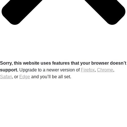
Sorry, this website uses features that your browser doesn’t
support.
Upgrade to a newer version of
Firefox
,
Chrome
,
Safari
, or
Edge
and you’ll be all set.