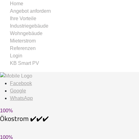
Home
Angebot anfordern
Ihre Vorteile
Industriegebäude
Wohngebäude
Mieterstrom
Referenzen
Login
KB Smart PV
Facebook
Google
WhatsApp
100
%
Ökostrom ✔️✔️✔️
100
%