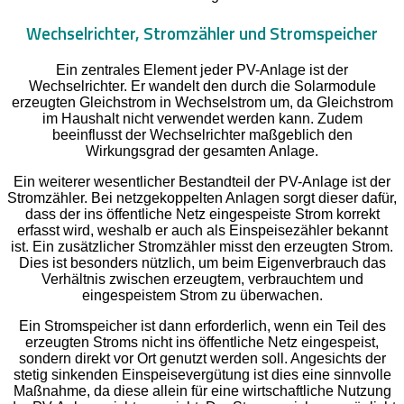
Wechselrichter, Stromzähler und Stromspeicher
Ein zentrales Element jeder PV-Anlage ist der
Wechselrichter. Er wandelt den durch die Solarmodule
erzeugten Gleichstrom in Wechselstrom um, da Gleichstrom
im Haushalt nicht verwendet werden kann. Zudem
beeinflusst der Wechselrichter maßgeblich den
Wirkungsgrad der gesamten Anlage.
Ein weiterer wesentlicher Bestandteil der PV-Anlage ist der
Stromzähler. Bei netzgekoppelten Anlagen sorgt dieser dafür,
dass der ins öffentliche Netz eingespeiste Strom korrekt
erfasst wird, weshalb er auch als Einspeisezähler bekannt
ist. Ein zusätzlicher Stromzähler misst den erzeugten Strom.
Dies ist besonders nützlich, um beim Eigenverbrauch das
Verhältnis zwischen erzeugtem, verbrauchtem und
eingespeistem Strom zu überwachen.
Ein Stromspeicher ist dann erforderlich, wenn ein Teil des
erzeugten Stroms nicht ins öffentliche Netz eingespeist,
sondern direkt vor Ort genutzt werden soll. Angesichts der
stetig sinkenden Einspeisevergütung ist dies eine sinnvolle
Maßnahme, da diese allein für eine wirtschaftliche Nutzung