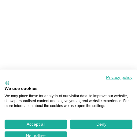
Privacy policy
We use cookies
We may place these for analysis of our visitor data, to improve our website,
show personalised content and to give you a great website experience. For
more information about the cookies we use open the settings.
Accept all
Deny
No, adjust