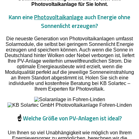
Photovoltaikanlage für Sie lohnt.
Kann eine
Photovoltaikanlage
auch Energie ohne
Sonnenlicht erzeugen?
Die neueste Generation von Photovoltaikanlagen umfasst
Solarmodule, die selbst bei geringem Sonnenlicht Energie
erzeugen und speichern können. Auch wenn die Sonne in
Deutschland hinter Wolken oder Nebel verborgen ist, liefert
Ihre PV-Anlage weiterhin umweltfreundlichen Strom. Die
optimale Energieausbeute wird erzielt, wenn die
Modulqualität perfekt auf die jeweilige Sonneneinstrahlung
an Ihrem Standort abgestimmt ist. Holen Sie sich eine
individuelle und kostenfreie Beratung bei KB Solartec –
Ihrem Experten für Photovoltaik.
☝️
Welche Größe von PV-Anlagen ist ideal?
Um Ihnen so viel Unabhängigkeit wie möglich von Ihrem
Energieversorger zu ermöglichen, berechnen wir die