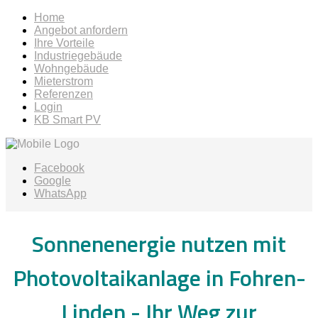
Home
Angebot anfordern
Ihre Vorteile
Industriegebäude
Wohngebäude
Mieterstrom
Referenzen
Login
KB Smart PV
Facebook
Google
WhatsApp
Sonnenenergie nutzen mit
Photovoltaikanlage in Fohren-
Linden -
Ihr Weg zur