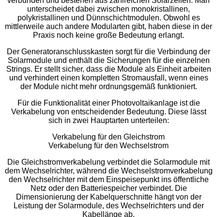
verbunden und bestehen aus zahlreichen Solarzellen. Man
unterscheidet dabei zwischen monokristallinen,
polykristallinen und Dünnschichtmodulen. Obwohl es
mittlerweile auch andere Modularten gibt, haben diese in der
Praxis noch keine große Bedeutung erlangt.
Der Generatoranschlusskasten sorgt für die Verbindung der
Solarmodule und enthält die Sicherungen für die einzelnen
Strings. Er stellt sicher, dass die Module als Einheit arbeiten
und verhindert einen kompletten Stromausfall, wenn eines
der Module nicht mehr ordnungsgemäß funktioniert.
Für die Funktionalität einer Photovoltaikanlage ist die
Verkabelung von entscheidender Bedeutung. Diese lässt
sich in zwei Hauptarten unterteilen:
Verkabelung für den Gleichstrom
Verkabelung für den Wechselstrom
Die Gleichstromverkabelung verbindet die Solarmodule mit
dem Wechselrichter, während die Wechselstromverkabelung
den Wechselrichter mit dem Einspeisepunkt ins öffentliche
Netz oder den Batteriespeicher verbindet. Die
Dimensionierung der Kabelquerschnitte hängt von der
Leistung der Solarmodule, des Wechselrichters und der
Kabellänge ab.