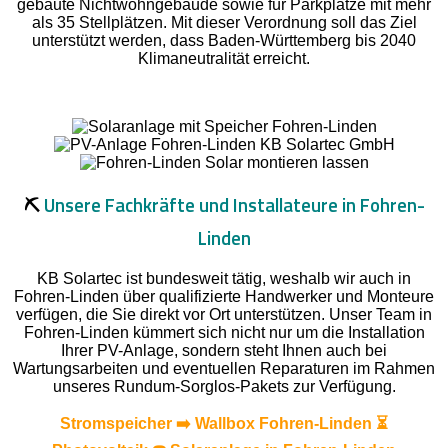
gebaute Nichtwohngebäude sowie für Parkplätze mit mehr
als 35 Stellplätzen. Mit dieser Verordnung soll das Ziel
unterstützt werden, dass Baden-Württemberg bis 2040
Klimaneutralität erreicht.
⛏️
Unsere Fachkräfte und Installateure in Fohren-
Linden
KB Solartec ist bundesweit tätig, weshalb wir auch in
Fohren-Linden über qualifizierte Handwerker und Monteure
verfügen, die Sie direkt vor Ort unterstützen. Unser Team in
Fohren-Linden kümmert sich nicht nur um die Installation
Ihrer PV-Anlage, sondern steht Ihnen auch bei
Wartungsarbeiten und eventuellen Reparaturen im Rahmen
unseres Rundum-Sorglos-Pakets zur Verfügung.
Stromspeicher ➡️ Wallbox Fohren-Linden ⏳