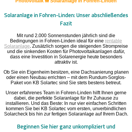
Photovoltaik ☎️ Solaranlage in Fohren-Linden
Solaranlage in Fohren-Linden: Unser abschließendes
Fazit
Mit rund 2.000 Sonnenstunden jährlich sind die
Bedingungen in Fohren-Linden ideal für eine
rentable
Solaranlage
. Zusätzlich sorgen die steigenden Strompreise
und die sinkenden Kosten für Photovoltaikanlagen dafür,
dass eine Investition in Solarenergie heute besonders
attraktiv ist.
Ob Sie ein Eigenheim besitzen, eine Dachsanierung planen
oder einen Neubau errichten – mit dem Rundum-Sorglos-
Paket von KB Solartec sind Sie stets bestens betreut.
Unser erfahrenes Team in Fohren-Linden hilft Ihnen gerne
dabei, die perfekte Solaranlage für Ihr Zuhause zu
installieren. Und das Beste: In nur vier einfachen Schritten
kommen Sie bei KB Solartec vom ersten, unverbindlichen
Solarcheck bis hin zur fertigen Solaranlage auf Ihrem Dach.
Beginnen Sie hier ganz unkompliziert und