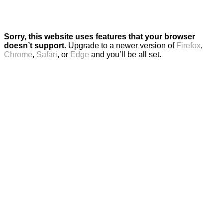
Sorry, this website uses features that your browser
doesn’t support.
Upgrade to a newer version of
Firefox
,
Chrome
,
Safari
, or
Edge
and you’ll be all set.