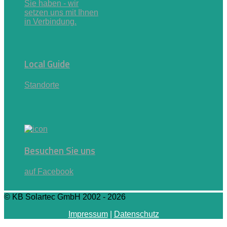
Sie haben - wir
setzen uns mit Ihnen
in Verbindung.
Local Guide
Standorte
Besuchen Sie uns
auf Facebook
© KB Solartec GmbH 2002 - 2026
Impressum
|
Datenschutz