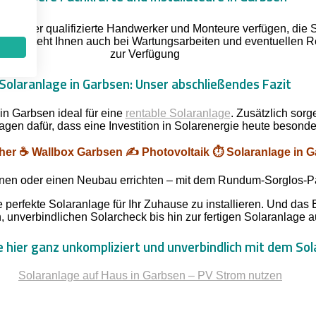
bsen über qualifizierte Handwerker und Monteure verfügen, die S
, sondern steht Ihnen auch bei Wartungsarbeiten und eventuell
zur Verfügung
Solaranlage in Garbsen: Unser abschließendes Fazit
in Garbsen ideal für eine
rentable Solaranlage
. Zusätzlich sor
agen dafür, dass eine Investition in Solarenergie heute besonders
er ☕ Wallbox Garbsen ✍️ Photovoltaik ⏱️ Solaranlage in 
nen oder einen Neubau errichten – mit dem Rundum-Sorglos-Pake
 perfekte Solaranlage für Ihr Zuhause zu installieren. Und das 
, unverbindlichen Solarcheck bis hin zur fertigen Solaranlage 
 hier ganz unkompliziert und unverbindlich mit dem Sol