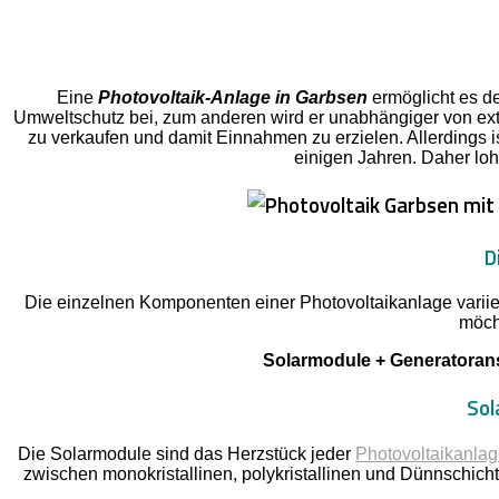
Eine
Photovoltaik-Anlage in Garbsen
ermöglicht es de
Umweltschutz bei, zum anderen wird er unabhängiger von exte
zu verkaufen und damit Einnahmen zu erzielen. Allerdings is
einigen Jahren. Daher lohn
D
Die einzelnen Komponenten einer Photovoltaikanlage variier
möch
Solarmodule + Generatorans
Sol
Die Solarmodule sind das Herzstück jeder
Photovoltaikanla
zwischen monokristallinen, polykristallinen und Dünnschich