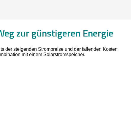
Weg zur günstigeren Energie
hts der steigenden Strompreise und der fallenden Kosten
ombination mit einem Solarstromspeicher.