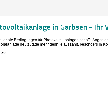
ovoltaikanlage in Garbsen -
Ihr 
as ideale Bedingungen für Photovoltaikanlagen schafft. Angesic
 Solaranlage heutzutage mehr denn je auszahlt, besonders in K