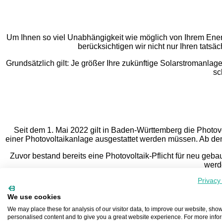
Um Ihnen so viel Unabhängigkeit wie möglich von Ihrem Energ
berücksichtigen wir nicht nur Ihren tat
Grundsätzlich gilt: Je größer Ihre zukünftige Solarstromanl
sc
Seit dem 1. Mai 2022 gilt in Baden-Württemberg die Photovo
einer Photovoltaikanlage ausgestattet werden müssen. Ab dem
Zuvor bestand bereits eine Photovoltaik-Pflicht für neu geba
werd
Privacy
We use cookies
We may place these for analysis of our visitor data, to improve our website, sho
personalised content and to give you a great website experience. For more info