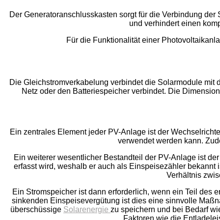
Der Generatoranschlusskasten sorgt für die Verbindung der So
und verhindert einen komp
Für die Funktionalität einer Photovoltaikanl
Die Gleichstromverkabelung verbindet die Solarmodule mit 
Netz oder den Batteriespeicher verbindet. Die Dimension
Ein zentrales Element jeder PV-Anlage ist der Wechselricht
verwendet werden kann. Zude
Ein weiterer wesentlicher Bestandteil der PV-Anlage ist der
erfasst wird, weshalb er auch als Einspeisezähler bekannt 
Verhältnis zwi
Ein Stromspeicher ist dann erforderlich, wenn ein Teil des e
sinkenden Einspeisevergütung ist dies eine sinnvolle Maßnah
überschüssige
Solarenergie
zu speichern und bei Bedarf wi
Faktoren wie die Entladele