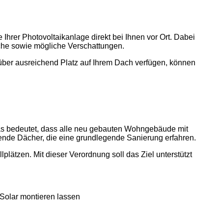
hrer Photovoltaikanlage direkt bei Ihnen vor Ort. Dabei
äche sowie mögliche Verschattungen.
 über ausreichend Platz auf Ihrem Dach verfügen, können
. Das bedeutet, dass alle neu gebauten Wohngebäude mit
hende Dächer, die eine grundlegende Sanierung erfahren.
plätzen. Mit dieser Verordnung soll das Ziel unterstützt