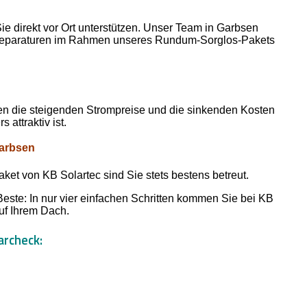
ie direkt vor Ort unterstützen. Unser Team in Garbsen
en Reparaturen im Rahmen unseres Rundum-Sorglos-Pakets
gen die steigenden Strompreise und die sinkenden Kosten
 attraktiv ist.
Garbsen
t von KB Solartec sind Sie stets bestens betreut.
Beste: In nur vier einfachen Schritten kommen Sie bei KB
auf Ihrem Dach.
archeck: