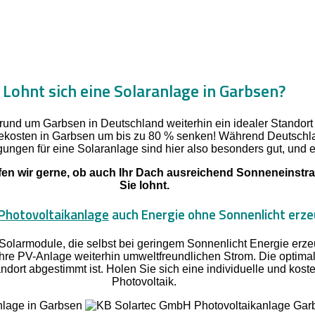
Lohnt sich eine Solaranlage in Garbsen?
 rund um Garbsen in Deutschland weiterhin ein idealer Standort 
ekosten in Garbsen um bis zu 80 % senken! Während Deutschla
gungen für eine Solaranlage sind hier also besonders gut, und ein
n wir gerne, ob auch Ihr Dach ausreichend Sonneneinstrahl
Sie lohnt.
Photovoltaikanlage
auch Energie ohne Sonnenlicht erz
Solarmodule, die selbst bei geringem Sonnenlicht Energie er
 Ihre PV-Anlage weiterhin umweltfreundlichen Strom. Die optima
ndort abgestimmt ist. Holen Sie sich eine individuelle und kost
Photovoltaik.