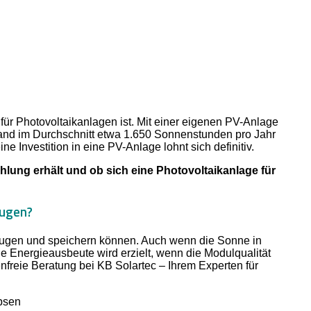
für Photovoltaikanlagen ist. Mit einer eigenen PV-Anlage
nd im Durchschnitt etwa 1.650 Sonnenstunden pro Jahr
e Investition in eine PV-Anlage lohnt sich definitiv.
ung erhält und ob sich eine Photovoltaikanlage für
eugen?
zeugen und speichern können. Auch wenn die Sonne in
le Energieausbeute wird erzielt, wenn die Modulqualität
enfreie Beratung bei KB Solartec – Ihrem Experten für