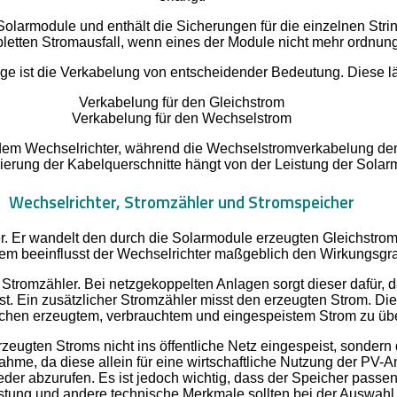
larmodule und enthält die Sicherungen für die einzelnen Strings
letten Stromausfall, wenn eines der Module nicht mehr ordnung
age ist die Verkabelung von entscheidender Bedeutung. Diese läs
Verkabelung für den Gleichstrom
Verkabelung für den Wechselstrom
dem Wechselrichter, während die Wechselstromverkabelung den 
ierung der Kabelquerschnitte hängt von der Leistung der Solar
Wechselrichter, Stromzähler und Stromspeicher
er. Er wandelt den durch die Solarmodule erzeugten Gleichstro
m beeinflusst der Wechselrichter maßgeblich den Wirkungsgr
 Stromzähler. Bei netzgekoppelten Anlagen sorgt dieser dafür, d
ist. Ein zusätzlicher Stromzähler misst den erzeugten Strom. D
schen erzeugtem, verbrauchtem und eingespeistem Strom zu ü
rzeugten Stroms nicht ins öffentliche Netz eingespeist, sondern d
me, da diese allein für eine wirtschaftliche Nutzung der PV-An
eder abzurufen. Es ist jedoch wichtig, dass der Speicher pass
istung und andere technische Merkmale sollten bei der Auswahl 