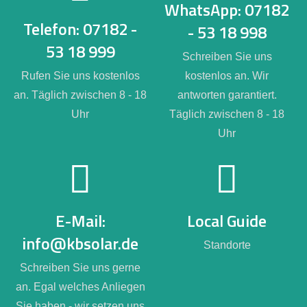
WhatsApp: 07182
Telefon: 07182 -
- 53 18 998
53 18 999
Schreiben Sie uns
Rufen Sie uns kostenlos
kostenlos an. Wir
an. Täglich zwischen 8 - 18
antworten garantiert.
Uhr
Täglich zwischen 8 - 18
Uhr
E-Mail:
Local Guide
info@kbsolar.de
Standorte
Schreiben Sie uns gerne
an. Egal welches Anliegen
Sie haben - wir setzen uns