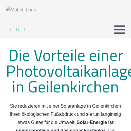
Die Vorteile einer
Photovoltaikanlag
in Geilenkirchen
Sie reduzieren mit einer Solaranlage in Geilenkirchen
Ihren ökologischen Fußabdruck und sie tun langfristig
etwas Gutes für die Umwelt.
Solar-Energie ist
unerschöpflich und das sogar kostenlos.
Die