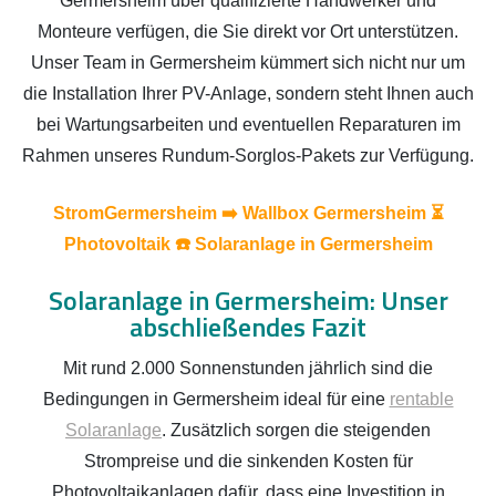
Germersheim über qualifizierte Handwerker und
Monteure verfügen, die Sie direkt vor Ort unterstützen.
Unser Team in Germersheim kümmert sich nicht nur um
die Installation Ihrer PV-Anlage, sondern steht Ihnen auch
bei Wartungsarbeiten und eventuellen Reparaturen im
Rahmen unseres Rundum-Sorglos-Pakets zur Verfügung.
StromGermersheim ➡️ Wallbox Germersheim ⏳
Photovoltaik ☎️ Solaranlage in Germersheim
Solaranlage in Germersheim: Unser
abschließendes Fazit
Mit rund 2.000 Sonnenstunden jährlich sind die
Bedingungen in Germersheim ideal für eine
rentable
Solaranlage
. Zusätzlich sorgen die steigenden
Strompreise und die sinkenden Kosten für
Photovoltaikanlagen dafür, dass eine Investition in