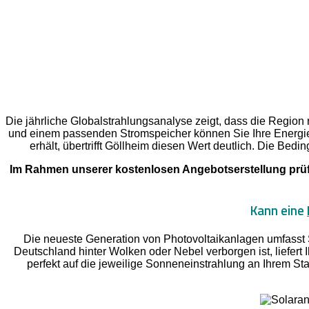
Die jährliche Globalstrahlungsanalyse zeigt, dass die Region 
und einem passenden Stromspeicher können Sie Ihre Energie
erhält, übertrifft Göllheim diesen Wert deutlich. Die Bedi
Im Rahmen unserer kostenlosen Angebotserstellung prüfe
Kann eine
Die neueste Generation von Photovoltaikanlagen umfasst 
Deutschland hinter Wolken oder Nebel verborgen ist, liefert
perfekt auf die jeweilige Sonneneinstrahlung an Ihrem Sta