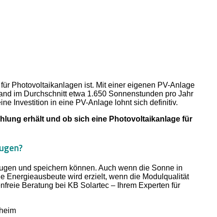
 für Photovoltaikanlagen ist. Mit einer eigenen PV-Anlage
and im Durchschnitt etwa 1.650 Sonnenstunden pro Jahr
ne Investition in eine PV-Anlage lohnt sich definitiv.
ung erhält und ob sich eine Photovoltaikanlage für
eugen?
zeugen und speichern können. Auch wenn die Sonne in
le Energieausbeute wird erzielt, wenn die Modulqualität
enfreie Beratung bei KB Solartec – Ihrem Experten für