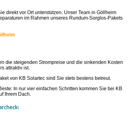
ie direkt vor Ort unterstützen. Unser Team in Göllheim
en Reparaturen im Rahmen unseres Rundum-Sorglos-Pakets
öllheim
gen die steigenden Strompreise und die sinkenden Kosten
 attraktiv ist.
t von KB Solartec sind Sie stets bestens betreut.
 Beste: In nur vier einfachen Schritten kommen Sie bei KB
auf Ihrem Dach.
archeck: