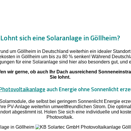
Lohnt sich eine Solaranlage in Göllheim?
rund um Göllheim in Deutschland weiterhin ein idealer Standort
kosten in Göllheim um bis zu 80 % senken! Während Deutschl
ngungen für eine Solaranlage sind hier also besonders gut, und ei
n wir gerne, ob auch Ihr Dach ausreichend Sonneneinstrahl
Sie lohnt.
Photovoltaikanlage
auch Energie ohne Sonnenlicht erz
Solarmodule, die selbst bei geringem Sonnenlicht Energie er
 Ihre PV-Anlage weiterhin umweltfreundlichen Strom. Die optima
ndort abgestimmt ist. Holen Sie sich eine individuelle und kost
Photovoltaik.