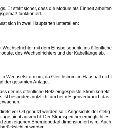
. Er stellt sicher, dass die Module als Einheit arbeiten
sgemäß funktioniert.
st sich in zwei Hauptarten unterteilen:
Wechselrichter mit dem Einspeisepunkt ins öffentliche
module, des Wechselrichters und der Kabellänge ab.
m in Wechselstrom um, da Gleichstrom im Haushalt nicht
ad der gesamten Anlage.
ass der ins öffentliche Netz eingespeiste Strom korrekt
ies ist besonders nützlich, um beim Eigenverbrauch das
berwachen.
irekt vor Ort genutzt werden soll. Angesichts der stetig
lage nicht ausreicht. Der Stromspeicher ermöglicht es,
end zum eigenen Energiebedarf dimensioniert wird. Auch
berücksichtigt werden.