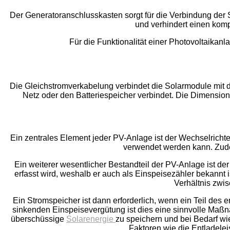
Der Generatoranschlusskasten sorgt für die Verbindung der So
und verhindert einen komp
Für die Funktionalität einer Photovoltaikanl
Die Gleichstromverkabelung verbindet die Solarmodule mit 
Netz oder den Batteriespeicher verbindet. Die Dimension
Ein zentrales Element jeder PV-Anlage ist der Wechselricht
verwendet werden kann. Zude
Ein weiterer wesentlicher Bestandteil der PV-Anlage ist der
erfasst wird, weshalb er auch als Einspeisezähler bekannt 
Verhältnis zwi
Ein Stromspeicher ist dann erforderlich, wenn ein Teil des e
sinkenden Einspeisevergütung ist dies eine sinnvolle Maßnah
überschüssige
Solarenergie
zu speichern und bei Bedarf wi
Faktoren wie die Entladele