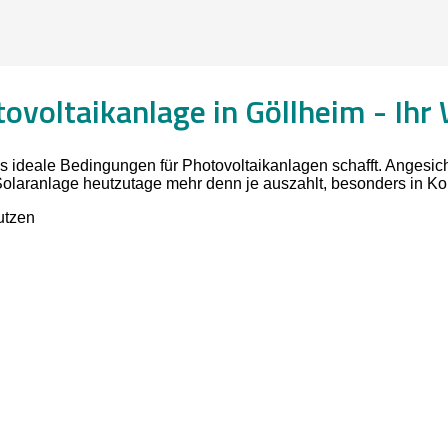
ovoltaikanlage in Göllheim -
Ihr
as ideale Bedingungen für Photovoltaikanlagen schafft. Angesic
 Solaranlage heutzutage mehr denn je auszahlt, besonders in K