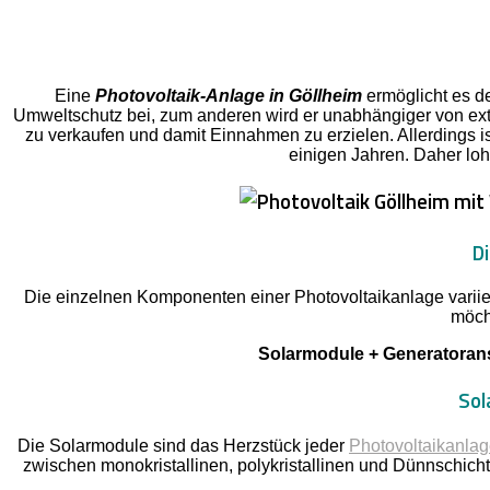
Eine
Photovoltaik-Anlage in Göllheim
ermöglicht es de
Umweltschutz bei, zum anderen wird er unabhängiger von exte
zu verkaufen und damit Einnahmen zu erzielen. Allerdings is
einigen Jahren. Daher lohn
D
Die einzelnen Komponenten einer Photovoltaikanlage variier
möch
Solarmodule + Generatorans
Sol
Die Solarmodule sind das Herzstück jeder
Photovoltaikanla
zwischen monokristallinen, polykristallinen und Dünnschich