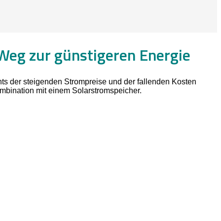
 Weg zur günstigeren Energie
hts der steigenden Strompreise und der fallenden Kosten
ombination mit einem Solarstromspeicher.