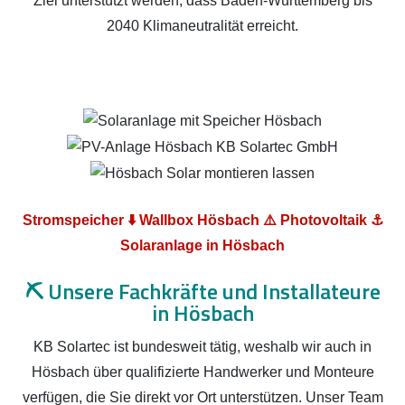
Ziel unterstützt werden, dass Baden-Württemberg bis
2040 Klimaneutralität erreicht.
Stromspeicher ⬇️ Wallbox Hösbach ⚠️ Photovoltaik ⚓
Solaranlage in Hösbach
⛏️
Unsere Fachkräfte und Installateure
in Hösbach
KB Solartec ist bundesweit tätig, weshalb wir auch in
Hösbach über qualifizierte Handwerker und Monteure
verfügen, die Sie direkt vor Ort unterstützen. Unser Team