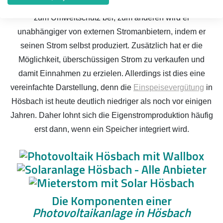
mehrere Vorteile mit sich bringt. Zum einen trägt er aktiv
zum Umweltschutz bei, zum anderen wird er
unabhängiger von externen Stromanbietern, indem er
seinen Strom selbst produziert. Zusätzlich hat er die
Möglichkeit, überschüssigen Strom zu verkaufen und
damit Einnahmen zu erzielen. Allerdings ist dies eine
vereinfachte Darstellung, denn die
Einspeisevergütung
in
Hösbach ist heute deutlich niedriger als noch vor einigen
Jahren. Daher lohnt sich die Eigenstromproduktion häufig
erst dann, wenn ein Speicher integriert wird.
Die Komponenten einer
Photovoltaikanlage in Hösbach