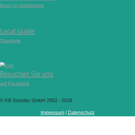
Ihnen in Verbindung.
Local Guide
Standorte
Besuchen Sie uns
auf Facebook
© KB Solartec GmbH 2002 - 2026
Impressum
|
Datenschutz