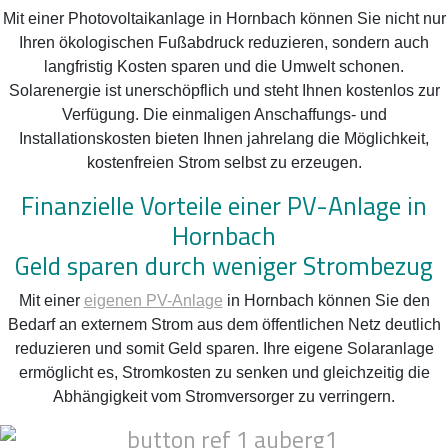
Mit einer Photovoltaikanlage in Hornbach können Sie nicht nur
Ihren ökologischen Fußabdruck reduzieren, sondern auch
langfristig Kosten sparen und die Umwelt schonen.
Solarenergie ist unerschöpflich und steht Ihnen kostenlos zur
Verfügung. Die einmaligen Anschaffungs- und
Installationskosten bieten Ihnen jahrelang die Möglichkeit,
kostenfreien Strom selbst zu erzeugen.
Finanzielle Vorteile einer PV-Anlage in
Hornbach
Geld sparen durch weniger Strombezug
Mit einer
eigenen PV-Anlage
in Hornbach können Sie den
Bedarf an externem Strom aus dem öffentlichen Netz deutlich
reduzieren und somit Geld sparen. Ihre eigene Solaranlage
ermöglicht es, Stromkosten zu senken und gleichzeitig die
Abhängigkeit vom Stromversorger zu verringern.