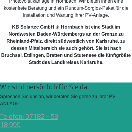
Photovoltaikanlage in Hornbach. Wir bieten Ihnen eine
kostenfreie Beratung und ein Rundum-Sorglos-Paket für die
Installation und Wartung Ihrer PV-Anlage.
KB Solartec GmbH
☀️
Hornbach ist eine Stadt im
Nordwesten Baden-Württembergs an der Grenze zu
Rheinland-Pfalz, direkt südwestlich von Karlsruhe, zu
dessen Mittelbereich sie auch gehört. Sie ist nach
Bruchsal, Ettlingen, Bretten und Stutensee die fünftgrößte
Stadt des Landkreises Karlsruhe.
Wir sind persönlich für Sie da.
Sprechen Sie uns an, wir beraten Sie gerne zu Ihrer PV
ANLAGE.
Telefon: 07182 - 53
18 999