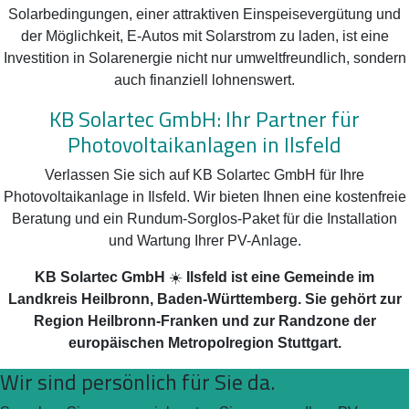
Solarbedingungen, einer attraktiven Einspeisevergütung und
der Möglichkeit, E-Autos mit Solarstrom zu laden, ist eine
Investition in Solarenergie nicht nur umweltfreundlich, sondern
auch finanziell lohnenswert.
KB Solartec GmbH: Ihr Partner für
Photovoltaikanlagen in Ilsfeld
Verlassen Sie sich auf KB Solartec GmbH für Ihre
Photovoltaikanlage in Ilsfeld. Wir bieten Ihnen eine kostenfreie
Beratung und ein Rundum-Sorglos-Paket für die Installation
und Wartung Ihrer PV-Anlage.
KB Solartec GmbH
☀️
Ilsfeld ist eine Gemeinde im
Landkreis Heilbronn, Baden-Württemberg. Sie gehört zur
Region Heilbronn-Franken und zur Randzone der
europäischen Metropolregion Stuttgart.
Wir sind persönlich für Sie da.