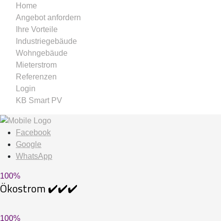
Home
Angebot anfordern
Ihre Vorteile
Industriegebäude
Wohngebäude
Mieterstrom
Referenzen
Login
KB Smart PV
Facebook
Google
WhatsApp
100
%
Ökostrom ✔️✔️✔️
100
%