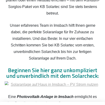
planen oder einen Neubau errichten – mit dem Rundum-
Sorglos-Paket von KB Solartec sind Sie stets bestens
betreut.
Unser erfahrenes Team in Imsbach hilft Ihnen gerne
dabei, die perfekte Solaranlage für Ihr Zuhause zu
installieren. Und das Beste: In nur vier einfachen
Schritten kommen Sie bei KB Solartec vom ersten,
unverbindlichen Solarcheck bis hin zur fertigen
Solaranlage auf Ihrem Dach.
Beginnen Sie hier ganz unkompliziert
und unverbindlich mit dem Solarcheck:
Eine
Photovoltaik-Anlage in Imsbach
ermöglicht es
dem Betreiber, seinen eigenen Strom zu erzeugen, was