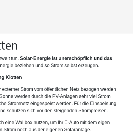
tten
mwelt tun.
Solar-Energie ist unerschöpflich und das
Energie beziehen und so Strom selbst erzeugen.
ng Klotten
er externer Strom vom öffentlichen Netz bezogen werden
 Sonne werden durch die PV-Anlagen sehr viel Strom
iche Stromnetz eingespeist werden. Für die Einspeisung
und schützen sich vor den steigenden Strompreisen.
ch eine Wallbox nutzen, um Ihr E-Auto mit dem eigen
den Strom noch aus der eigenen Solaranlage.