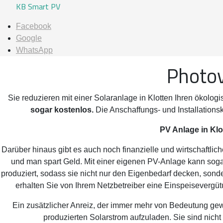
KB Smart PV
Facebook
Google
WhatsApp
Photov
Sie reduzieren mit einer Solaranlage in Klotten Ihren ökolog
sogar kostenlos.
Die Anschaffungs- und Installations
PV Anlage in Klo
Darüber hinaus gibt es auch noch finanzielle und wirtschaftli
und man spart Geld. Mit einer eigenen PV-Anlage kann soga
produziert, sodass sie nicht nur den Eigenbedarf decken, sond
erhalten Sie von Ihrem Netzbetreiber eine Einspeisevergü
Ein zusätzlicher Anreiz, der immer mehr von Bedeutung gew
produzierten Solarstrom aufzuladen. Sie sind nich