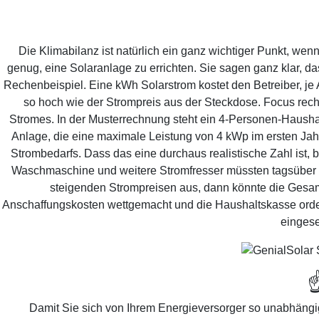
Die Klimabilanz ist natürlich ein ganz wichtiger Punkt, wen
genug, eine Solaranlage zu errichten. Sie sagen ganz klar, 
Rechenbeispiel. Eine kWh Solarstrom kostet den Betreiber, je
so hoch wie der Strompreis aus der Steckdose. Focus rec
Stromes. In der Musterrechnung steht ein 4-Personen-Hausha
Anlage, die eine maximale Leistung von 4 kWp im ersten Jahr
Strombedarfs. Dass das eine durchaus realistische Zahl is
Waschmaschine und weitere Stromfresser müssten tagsüber l
steigenden Strompreisen aus, dann könnte die Gesam
Anschaffungskosten wettgemacht und die Haushaltskasse ordentl
eingese
☝
Damit Sie sich von Ihrem Energieversorger so unabhängi