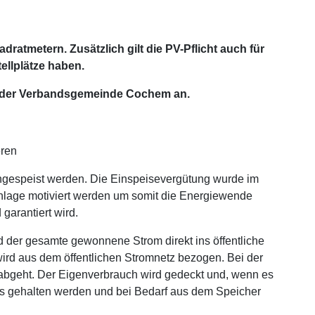
dratmetern. Zusätzlich gilt die PV-Pflicht auch für
llplätze haben.
rt der Verbandsgemeinde Cochem an.
 eingespeist werden. Die Einspeisevergütung wurde im
nlage motiviert werden um somit die Energiewende
garantiert wird.
 der gesamte gewonnene Strom direkt ins öffentliche
 wird aus dem öffentlichen Stromnetz bezogen. Bei der
z abgeht. Der Eigenverbrauch wird gedeckt und, wenn es
rs gehalten werden und bei Bedarf aus dem Speicher