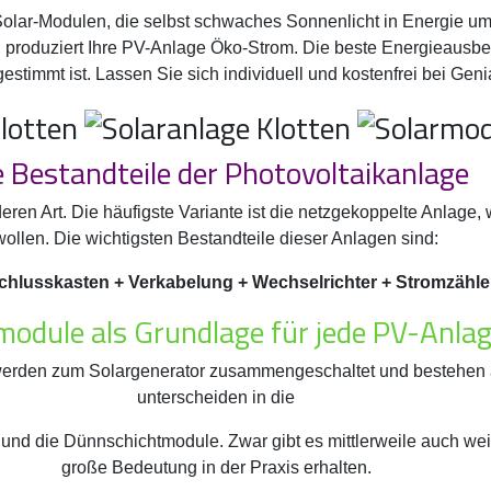
Solar-Modulen, die selbst schwaches Sonnenlicht in Energie 
produziert Ihre PV-Anlage Öko-Strom. Die beste Energieausbeute
immt ist. Lassen Sie sich individuell und kostenfrei bei Genia
e Bestandteile der Photovoltaikanlage
deren Art. Die häufigste Variante ist die netzgekoppelte Anlag
wollen. Die wichtigsten Bestandteile dieser Anlagen sind:
hlusskasten + Verkabelung + Wechselrichter + Stromzähler
module als Grundlage für jede PV-Anla
 werden zum Solargenerator zusammengeschaltet und bestehen a
unterscheiden in die
 und die Dünnschichtmodule. Zwar gibt es mittlerweile auch we
große Bedeutung in der Praxis erhalten.