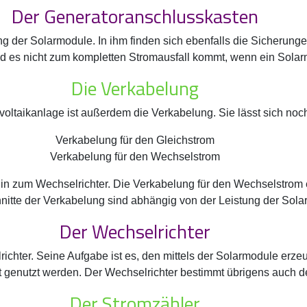
Der Generatoranschlusskasten
er Solarmodule. In ihm finden sich ebenfalls die Sicherungen f
es nicht zum kompletten Stromausfall kommt, wenn ein Solarmod
Die Verkabelung
voltaikanlage ist außerdem die Verkabelung. Sie lässt sich noch
Verkabelung für den Gleichstrom
Verkabelung für den Wechselstrom
in zum Wechselrichter. Die Verkabelung für den Wechselstrom e
chnitte der Verkabelung sind abhängig von der Leistung der Sol
Der Wechselrichter
richter. Seine Aufgabe ist es, den mittels der Solarmodule er
ht genutzt werden. Der Wechselrichter bestimmt übrigens auch 
Der Stromzähler