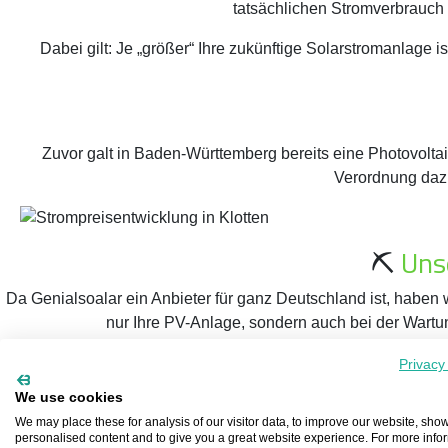
tatsächlichen Stromverbrauch f
Dabei gilt: Je „größer“ Ihre zukünftige Solarstromanlage 
Zuvor galt in Baden-Württemberg bereits eine Photovoltai
Verordnung dazu
⛏️
Uns
Da Genialsoalar ein Anbieter für ganz Deutschland ist, haben 
nur Ihre PV-Anlage, sondern auch bei der Wart
Privacy
We use cookies
Die Bedingungen für eine lohnenswerte Solaranlage sin
We may place these for analysis of our visitor data, to improve our website, sho
Anschaffungskosten ei
personalised content and to give you a great website experience. For more info