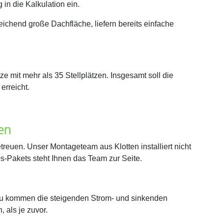
in die Kalkulation ein.
eichend große Dachfläche, liefern bereits einfache
e mit mehr als 35 Stellplätzen. Insgesamt soll die
erreicht.
en
treuen. Unser Montageteam aus Klotten installiert nicht
Pakets steht Ihnen das Team zur Seite.
azu kommen die steigenden Strom- und sinkenden
 als je zuvor.