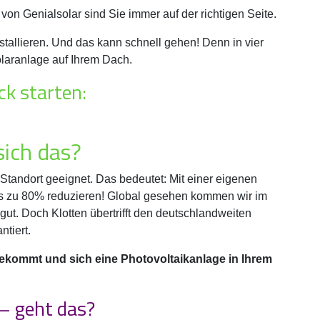
 Genialsolar sind Sie immer auf der richtigen Seite.
stallieren. Und das kann schnell gehen! Denn in vier
laranlage auf Ihrem Dach.
ck starten:
sich das?
-Standort geeignet. Das bedeutet: Mit einer eigenen
s zu 80% reduzieren! Global gesehen kommen wir im
ut. Doch Klotten übertrifft den deutschlandweiten
tiert.
ekommt und sich eine Photovoltaikanlage in Ihrem
 – geht das?