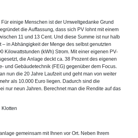
. Für einige Menschen ist der Umweltgedanke Grund
egründet die Auffassung, dass sich PV lohnt mit einem
zwischen 11 und 13 Cent. Und diese Summe ist nur halb
 – in Abhängigkeit der Menge des selbst genutzten
0 Kilowattstunden (kWh) Strom. Mit einer eigenen PV-
sgesetzt, die Anlage deckt ca. 38 Prozent des eigenen
rgie- und Gebäudetechnik (FEG) gegenüber dem Focus.
n nun die 20 Jahre Laufzeit und geht man von weiter
ehr als 10.000 Euro liegen. Dadurch sind die
bei nur neun Jahren. Berechnet man die Rendite auf das
.
kanlage gemeinsam mit Ihnen vor Ort. Neben Ihrem