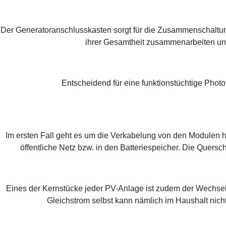
Der Generatoranschlusskasten sorgt für die Zusammenschaltung d
ihrer Gesamtheit zusammenarbeiten und 
Entscheidend für eine funktionstüchtige Photo
Im ersten Fall geht es um die Verkabelung von den Modulen h
öffentliche Netz bzw. in den Batteriespeicher. Die Quers
Eines der Kernstücke jeder PV-Anlage ist zudem der Wechsel
Gleichstrom selbst kann nämlich im Haushalt nic