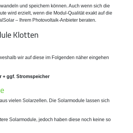
umwandeln und speichern können. Auch wenn sich die
 wird erzielt, wenn die Modul-Qualität exakt auf die
lSolar – Ihrem Photovoltaik-Anbieter beraten.
e, weshalb wir auf diese im Folgenden näher eingehen
 + ggf. Stromspeicher
ge
us vielen Solarzellen. Die Solarmodule lassen sich
itere Solarmodule, jedoch haben diese noch keine so