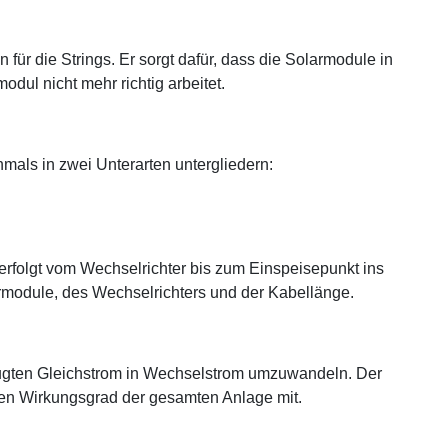
ür die Strings. Er sorgt dafür, dass die Solarmodule in
ul nicht mehr richtig arbeitet.
mals in zwei Unterarten untergliedern:
rfolgt vom Wechselrichter bis zum Einspeisepunkt ins
armodule, des Wechselrichters und der Kabellänge.
zeugten Gleichstrom in Wechselstrom umzuwandeln. Der
den Wirkungsgrad der gesamten Anlage mit.