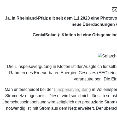
⚖
Ja, in Rheinland-Pfalz gilt seit dem 1.1.2023 eine Photov
neue Überdachungen vo
GenialSolar
☀️
Klotten ist eine Ortsgemei
Die Einspeisevergütung in Klotten ist der Ausgleich für sel
Rahmen des Erneuerbaren Energien Gesetzes (EEG) eingef
voranzutreiben. Die Ein
Man unterscheidet bei der
Einspeisevergütung
in Volleinspe
Stromnetz eingespeist. Dieser wird somit nicht für sich sel
Überschusseinspeisung wird zeitgleich der produzierte Strom 
notwendig ist, mit Strom aus dem Netz erweitert. Der über