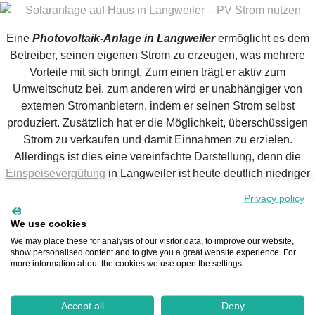
Eine
Photovoltaik-Anlage in Langweiler
ermöglicht es dem
Betreiber, seinen eigenen Strom zu erzeugen, was mehrere
Vorteile mit sich bringt. Zum einen trägt er aktiv zum
Umweltschutz bei, zum anderen wird er unabhängiger von
externen Stromanbietern, indem er seinen Strom selbst
produziert. Zusätzlich hat er die Möglichkeit, überschüssigen
Strom zu verkaufen und damit Einnahmen zu erzielen.
Allerdings ist dies eine vereinfachte Darstellung, denn die
Einspeisevergütung
in Langweiler ist heute deutlich niedriger
als noch vor einigen Jahren. Daher lohnt sich die
Privacy policy
Eigenstromproduktion häufig erst dann, wenn ein Langweiler
integriert wird.
We use cookies
We may place these for analysis of our visitor data, to improve our website,
show personalised content and to give you a great website experience. For
more information about the cookies we use open the settings.
Accept all
Deny