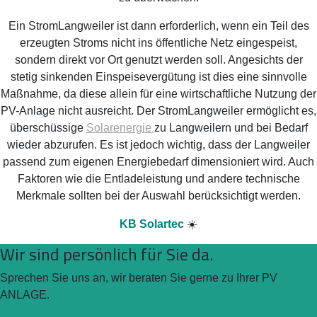
Ein StromLangweiler ist dann erforderlich, wenn ein Teil des
erzeugten Stroms nicht ins öffentliche Netz eingespeist,
sondern direkt vor Ort genutzt werden soll. Angesichts der
stetig sinkenden Einspeisevergütung ist dies eine sinnvolle
Maßnahme, da diese allein für eine wirtschaftliche Nutzung der
PV-Anlage nicht ausreicht. Der StromLangweiler ermöglicht es,
überschüssige
Solarenergie
zu Langweilern und bei Bedarf
wieder abzurufen. Es ist jedoch wichtig, dass der Langweiler
passend zum eigenen Energiebedarf dimensioniert wird. Auch
Faktoren wie die Entladeleistung und andere technische
Merkmale sollten bei der Auswahl berücksichtigt werden.
KB Solartec
☀️
Wir sind persönlich für Sie da.
Sprechen Sie uns an, wir beraten Sie gerne zu Ihrer PV
ANLAGE.