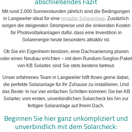
abschließendes Fazit
Mit rund 2.000 Sonnenstunden jährlich sind die Bedingungen
in Langweiler ideal für eine
rentable Solaranlage
. Zusätzlich
sorgen die steigenden Strompreise und die sinkenden Kosten
für Photovoltaikanlagen dafür, dass eine Investition in
Solarenergie heute besonders attraktiv ist.
Ob Sie ein Eigenheim besitzen, eine Dachsanierung planen
oder einen Neubau errichten – mit dem Rundum-Sorglos-Paket
von KB Solartec sind Sie stets bestens betreut.
Unser erfahrenes Team in Langweiler hilft Ihnen gerne dabei,
die perfekte Solaranlage für Ihr Zuhause zu installieren. Und
das Beste: In nur vier einfachen Schritten kommen Sie bei KB
Solartec vom ersten, unverbindlichen Solarcheck bis hin zur
fertigen Solaranlage auf Ihrem Dach.
Beginnen Sie hier ganz unkompliziert und
unverbindlich mit dem Solarcheck: