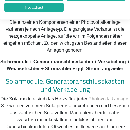
Die Komponenten einer
Photovoltaikanlage
No, adjust
in Langweiler
Die einzelnen Komponenten einer Photovoltaikanlage
variieren je nach Anlagetyp. Die gängigste Variante ist die
netzgekoppelte Anlage, auf die wir im Folgenden näher
eingehen möchten. Zu den wichtigsten Bestandteilen dieser
Anlagen gehören:
Solarmodule + Generatoranschlusskasten + Verkabelung +
Wechselrichter + Stromzähler + ggf. StromLangweiler
Solarmodule, Generatoranschlusskasten
und Verkabelung
Die Solarmodule sind das Herzstück jeder
Photovoltaikanlage
.
Sie werden zu einem Solargenerator verbunden und bestehen
aus zahlreichen Solarzellen. Man unterscheidet dabei
zwischen monokristallinen, polykristallinen und
Dünnschichtmodulen. Obwohl es mittlerweile auch andere