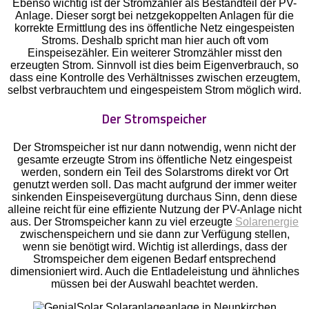
Ebenso wichtig ist der Stromzähler als Bestandteil der PV-
Anlage. Dieser sorgt bei netzgekoppelten Anlagen für die
korrekte Ermittlung des ins öffentliche Netz eingespeisten
Stroms. Deshalb spricht man hier auch oft vom
Einspeisezähler. Ein weiterer Stromzähler misst den
erzeugten Strom. Sinnvoll ist dies beim Eigenverbrauch, so
dass eine Kontrolle des Verhältnisses zwischen erzeugtem,
selbst verbrauchtem und eingespeistem Strom möglich wird.
Der Stromspeicher
Der Stromspeicher ist nur dann notwendig, wenn nicht der
gesamte erzeugte Strom ins öffentliche Netz eingespeist
werden, sondern ein Teil des Solarstroms direkt vor Ort
genutzt werden soll. Das macht aufgrund der immer weiter
sinkenden Einspeisevergütung durchaus Sinn, denn diese
alleine reicht für eine effiziente Nutzung der PV-Anlage nicht
aus. Der Stromspeicher kann zu viel erzeugte
Solarenergie
zwischenspeichern und sie dann zur Verfügung stellen,
wenn sie benötigt wird. Wichtig ist allerdings, dass der
Stromspeicher dem eigenen Bedarf entsprechend
dimensioniert wird. Auch die Entladeleistung und ähnliches
müssen bei der Auswahl beachtet werden.