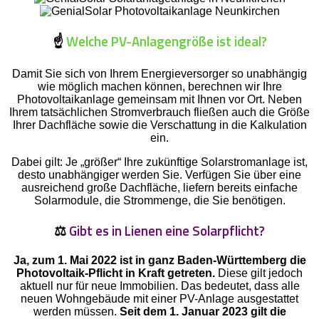
☝️
Welche PV-Anlagengröße ist ideal?
Damit Sie sich von Ihrem Energieversorger so unabhängig
wie möglich machen können, berechnen wir Ihre
Photovoltaikanlage gemeinsam mit Ihnen vor Ort. Neben
Ihrem tatsächlichen Stromverbrauch fließen auch die Größe
Ihrer Dachfläche sowie die Verschattung in die Kalkulation
ein.
Dabei gilt: Je „größer“ Ihre zukünftige Solarstromanlage ist,
desto unabhängiger werden Sie. Verfügen Sie über eine
ausreichend große Dachfläche, liefern bereits einfache
Solarmodule, die Strommenge, die Sie benötigen.
⚖️
Gibt es in Lienen eine Solarpflicht?
Ja, zum 1. Mai 2022 ist in ganz Baden-Württemberg die
Photovoltaik-Pflicht in Kraft getreten.
Diese gilt jedoch
aktuell nur für neue Immobilien. Das bedeutet, dass alle
neuen Wohngebäude mit einer PV-Anlage ausgestattet
werden müssen.
Seit dem 1. Januar 2023 gilt die