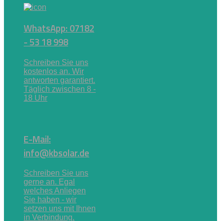
WhatsApp: 07182
- 53 18 998
Schreiben Sie uns
kostenlos an. Wir
antworten garantiert.
Täglich zwischen 8 -
18 Uhr
E-Mail:
info@kbsolar.de
Schreiben Sie uns
gerne an. Egal
welches Anliegen
Sie haben - wir
setzen uns mit Ihnen
in Verbindung.