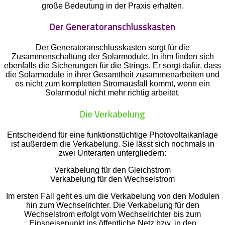
große Bedeutung in der Praxis erhalten.
Der Generatoranschlusskasten
Der Generatoranschlusskasten sorgt für die
Zusammenschaltung der Solarmodule. In ihm finden sich
ebenfalls die Sicherungen für die Strings. Er sorgt dafür, dass
die Solarmodule in ihrer Gesamtheit zusammenarbeiten und
es nicht zum kompletten Stromausfall kommt, wenn ein
Solarmodul nicht mehr richtig arbeitet.
Die Verkabelung
Entscheidend für eine funktionstüchtige Photovoltaikanlage
ist außerdem die Verkabelung. Sie lässt sich nochmals in
zwei Unterarten untergliedern:
Verkabelung für den Gleichstrom
Verkabelung für den Wechselstrom
Im ersten Fall geht es um die Verkabelung von den Modulen
hin zum Wechselrichter. Die Verkabelung für den
Wechselstrom erfolgt vom Wechselrichter bis zum
Einspeisepunkt ins öffentliche Netz bzw. in den