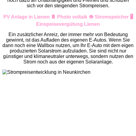
noch dazu an Unabhängigkeit und Freiheit und schützen
sich vor den steigenden Strompreisen.
PV Anlage in Lienen 🍫 Photo voltaik 👁️ Stromspeicher 🖥️
Einspeisevergütung Lienen
Ein zusätzlicher Anreiz, der immer mehr von Bedeutung
gewinnt, ist das Aufladen des eigenen E-Autos. Wenn Sie
dann noch eine Wallbox nutzen, um Ihr E-Auto mit dem eigen
produzierten Solarstrom aufzuladen. Sie sind nicht nur
günstiger und klimaneutraler unterwegs, sondern nutzen den
Strom noch aus der eigenen Solaranlage.