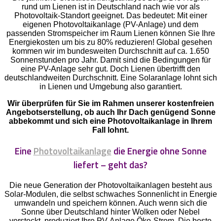
rund um Lienen ist in Deutschland nach wie vor als
Photovoltaik-Standort geeignet. Das bedeutet: Mit einer
eigenen Photovoltaikanlage (PV-Anlage) und dem
passenden Stromspeicher im Raum Lienen können Sie Ihre
Energiekosten um bis zu 80% reduzieren! Global gesehen
kommen wir im bundesweiten Durchschnitt auf ca. 1.650
Sonnenstunden pro Jahr. Damit sind die Bedingungen für
eine PV-Anlage sehr gut. Doch Lienen übertrifft den
deutschlandweiten Durchschnitt. Eine Solaranlage lohnt sich
in Lienen und Umgebung also garantiert.
Wir überprüfen für Sie im Rahmen unserer kostenfreien
Angebotserstellung, ob auch Ihr Dach genügend Sonne
abbekommt und sich eine Photovoltaikanlage in Ihrem
Fall lohnt.
Eine
Photovoltaikanlage
die Energie ohne Sonne
liefert – geht das?
Die neue Generation der Photovoltaikanlagen besteht aus
Solar-Modulen, die selbst schwaches Sonnenlicht in Energie
umwandeln und speichern können. Auch wenn sich die
Sonne über Deutschland hinter Wolken oder Nebel
versteckt, produziert Ihre PV-Anlage Öko-Strom. Die beste