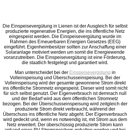
Die Einspeisevergütung in Lienen ist der Ausgleich für selbst
produzierte regenerative Energien, die ins öffentliche Netz
eingespeist werden. Die Einspeisevergütung wurde im
Rahmen des Erneuerbaren Energien Gesetzes (EEG)
eingeführt. Eigenheimbesitzer sollten zur Anschaffung einer
Solaranlage motiviert werden um somit die Energiewende
voranzutreiben. Die Einspeisevergütung ist eine Förderung,
die staatlich festgelegt und garantiert wird.
Man unterscheidet bei der
Einspeisevergütung
in
Volleinspeisung und Überschusseinspeisung. Bei der
Volleinspeisung wird der gesamte gewonnene Strom direkt
ins öffentliche Stromnetz eingespeist. Dieser wird somit nicht
für sich selbst genutzt. Der Eigenverbrauch ist demnach null
und der Bedarf wird aus dem öffentlichen Stromnetz
bezogen. Bei der Überschusseinspeisung wird zeitgleich der
produzierte Strom direkt verbraucht, während der
Überschuss ins öffentliche Netz abgeht. Der Eigenverbrauch
wird gedeckt und, wenn es notwendig ist, mit Strom aus dem
Netz erweitert. Der überschüssig produzierte Strom kann
anhand eines PV-Stromspeichers gehalten werden und bei