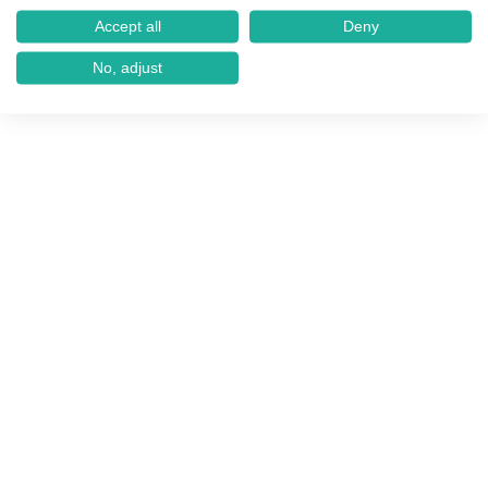
Accept all
Deny
No, adjust