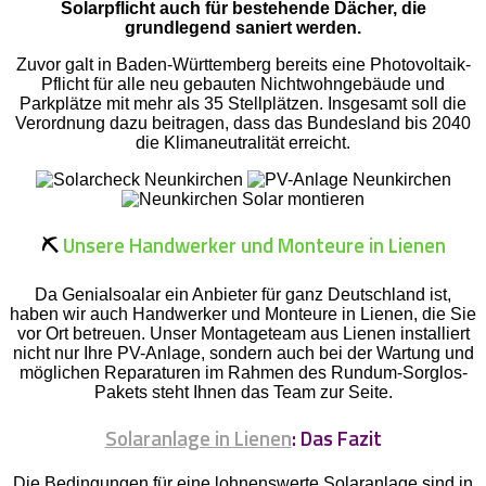
Solarpflicht auch für bestehende Dächer, die
grundlegend saniert werden.
Zuvor galt in Baden-Württemberg bereits eine Photovoltaik-
Pflicht für alle neu gebauten Nichtwohngebäude und
Parkplätze mit mehr als 35 Stellplätzen. Insgesamt soll die
Verordnung dazu beitragen, dass das Bundesland bis 2040
die Klimaneutralität erreicht.
⛏️
Unsere Handwerker und Monteure in Lienen
Da Genialsoalar ein Anbieter für ganz Deutschland ist,
haben wir auch Handwerker und Monteure in Lienen, die Sie
vor Ort betreuen. Unser Montageteam aus Lienen installiert
nicht nur Ihre PV-Anlage, sondern auch bei der Wartung und
möglichen Reparaturen im Rahmen des Rundum-Sorglos-
Pakets steht Ihnen das Team zur Seite.
Solaranlage in Lienen
: Das Fazit
Die Bedingungen für eine lohnenswerte Solaranlage sind in