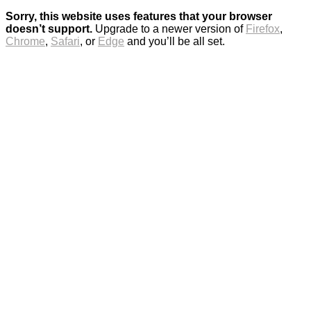
Sorry, this website uses features that your browser
doesn’t support.
Upgrade to a newer version of
Firefox
,
Chrome
,
Safari
, or
Edge
and you’ll be all set.