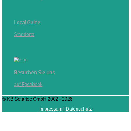
Local Guide
Standorte
Besuchen Sie uns
auf Facebook
© KB Solartec GmbH 2002 - 2026
Impressum
|
Datenschutz