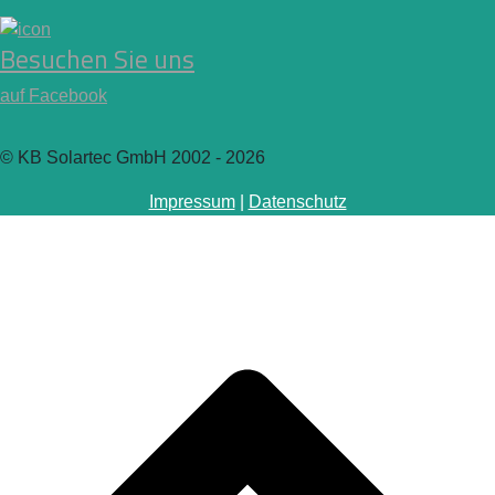
Besuchen Sie uns
auf Facebook
© KB Solartec GmbH 2002 - 2026
Impressum
|
Datenschutz