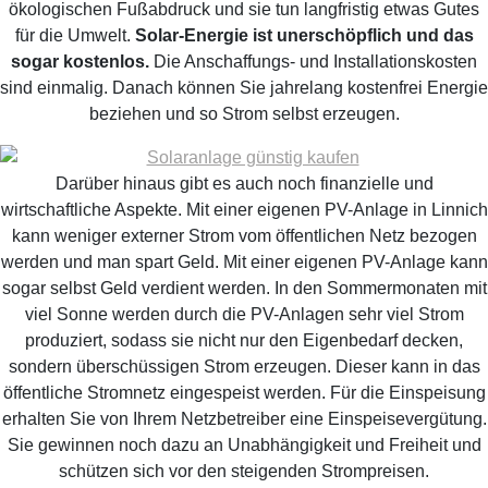
ökologischen Fußabdruck und sie tun langfristig etwas Gutes
für die Umwelt.
Solar-Energie ist unerschöpflich und das
sogar kostenlos.
Die Anschaffungs- und Installationskosten
sind einmalig. Danach können Sie jahrelang kostenfrei Energie
beziehen und so Strom selbst erzeugen.
Darüber hinaus gibt es auch noch finanzielle und
wirtschaftliche Aspekte. Mit einer eigenen PV-Anlage in Linnich
kann weniger externer Strom vom öffentlichen Netz bezogen
werden und man spart Geld. Mit einer eigenen PV-Anlage kann
sogar selbst Geld verdient werden. In den Sommermonaten mit
viel Sonne werden durch die PV-Anlagen sehr viel Strom
produziert, sodass sie nicht nur den Eigenbedarf decken,
sondern überschüssigen Strom erzeugen. Dieser kann in das
öffentliche Stromnetz eingespeist werden. Für die Einspeisung
erhalten Sie von Ihrem Netzbetreiber eine Einspeisevergütung.
Sie gewinnen noch dazu an Unabhängigkeit und Freiheit und
schützen sich vor den steigenden Strompreisen.