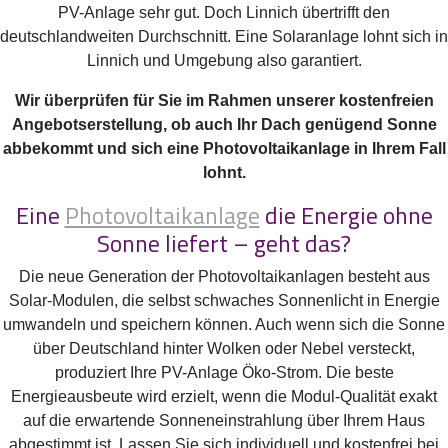
PV-Anlage sehr gut. Doch Linnich übertrifft den
deutschlandweiten Durchschnitt. Eine Solaranlage lohnt sich in
Linnich und Umgebung also garantiert.
Wir überprüfen für Sie im Rahmen unserer kostenfreien
Angebotserstellung, ob auch Ihr Dach genügend Sonne
abbekommt und sich eine Photovoltaikanlage in Ihrem Fall
lohnt.
Eine
Photovoltaikanlage
die Energie ohne
Sonne liefert – geht das?
Die neue Generation der Photovoltaikanlagen besteht aus
Solar-Modulen, die selbst schwaches Sonnenlicht in Energie
umwandeln und speichern können. Auch wenn sich die Sonne
über Deutschland hinter Wolken oder Nebel versteckt,
produziert Ihre PV-Anlage Öko-Strom. Die beste
Energieausbeute wird erzielt, wenn die Modul-Qualität exakt
auf die erwartende Sonneneinstrahlung über Ihrem Haus
abgestimmt ist. Lassen Sie sich individuell und kostenfrei bei