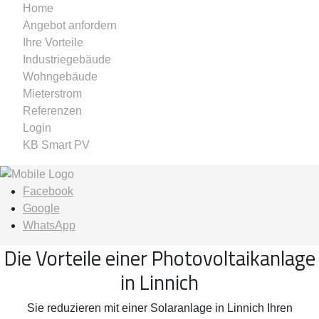
Home
Angebot anfordern
Ihre Vorteile
Industriegebäude
Wohngebäude
Mieterstrom
Referenzen
Login
KB Smart PV
Facebook
Google
WhatsApp
Die Vorteile einer Photovoltaikanlage
in Linnich
Sie reduzieren mit einer Solaranlage in Linnich Ihren