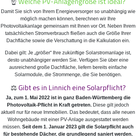
☝️
Welche PV-Anlagengröße ist ideal?
Damit Sie sich von Ihrem Energieversorger so unabhängig wie
möglich machen können, berechnen wir Ihre
Photovoltaikanlage gemeinsam mit Ihnen vor Ort. Neben Ihrem
tatsächlichen Stromverbrauch fließen auch die Größe Ihrer
Dachfläche sowie die Verschattung in die Kalkulation ein.
Dabei gilt: Je „größer“ Ihre zukünftige Solarstromanlage ist,
desto unabhängiger werden Sie. Verfügen Sie über eine
ausreichend große Dachfläche, liefern bereits einfache
Solarmodule, die Strommenge, die Sie benötigen.
⚖️
Gibt es in Linnich eine Solarpflicht?
Ja, zum 1. Mai 2022 ist in ganz Baden-Württemberg die
Photovoltaik-Pflicht in Kraft getreten.
Diese gilt jedoch
aktuell nur für neue Immobilien. Das bedeutet, dass alle neuen
Wohngebäude mit einer PV-Anlage ausgestattet werden
müssen.
Seit dem 1. Januar 2023 gilt die Solarpflicht auch
für bestehende Dächer, die grundlegend saniert werden.