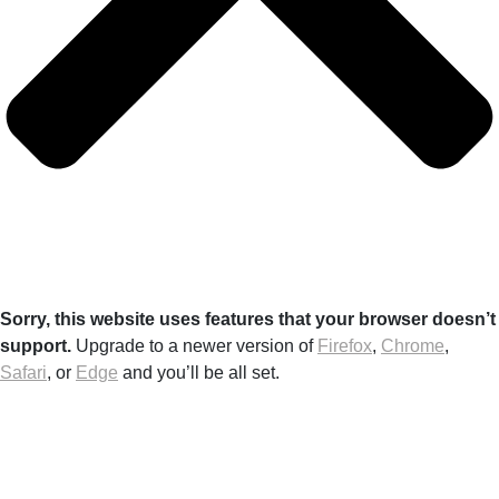
Sorry, this website uses features that your browser doesn’t
support.
Upgrade to a newer version of
Firefox
,
Chrome
,
Safari
, or
Edge
and you’ll be all set.