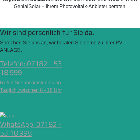
GenialSolar – Ihrem Photovoltaik-Anbieter beraten.
Wir sind persönlich für Sie da.
Sprechen Sie uns an, wir beraten Sie gerne zu Ihrer PV
ANLAGE.
Telefon: 07182 - 53
18 999
Rufen Sie uns kostenlos an.
Täglich zwischen 8 - 18 Uhr
WhatsApp: 07182 -
53 18 998