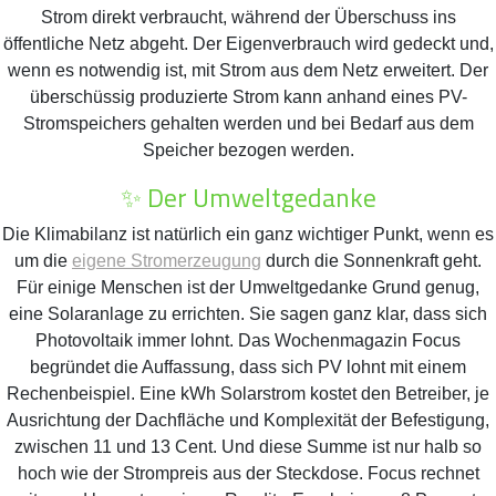
Strom direkt verbraucht, während der Überschuss ins
öffentliche Netz abgeht. Der Eigenverbrauch wird gedeckt und,
wenn es notwendig ist, mit Strom aus dem Netz erweitert. Der
überschüssig produzierte Strom kann anhand eines PV-
Stromspeichers gehalten werden und bei Bedarf aus dem
Speicher bezogen werden.
✨ Der Umweltgedanke
Die Klimabilanz ist natürlich ein ganz wichtiger Punkt, wenn es
um die
eigene Stromerzeugung
durch die Sonnenkraft geht.
Für einige Menschen ist der Umweltgedanke Grund genug,
eine Solaranlage zu errichten. Sie sagen ganz klar, dass sich
Photovoltaik immer lohnt. Das Wochenmagazin Focus
begründet die Auffassung, dass sich PV lohnt mit einem
Rechenbeispiel. Eine kWh Solarstrom kostet den Betreiber, je
Ausrichtung der Dachfläche und Komplexität der Befestigung,
zwischen 11 und 13 Cent. Und diese Summe ist nur halb so
hoch wie der Strompreis aus der Steckdose. Focus rechnet