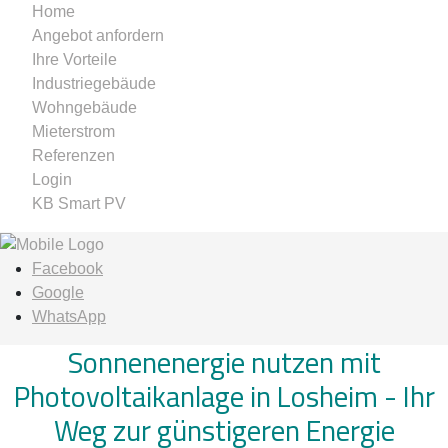
Home
Angebot anfordern
Ihre Vorteile
Industriegebäude
Wohngebäude
Mieterstrom
Referenzen
Login
KB Smart PV
Facebook
Google
WhatsApp
Sonnenenergie nutzen mit
Photovoltaikanlage in Losheim -
Ihr
Weg zur günstigeren Energie