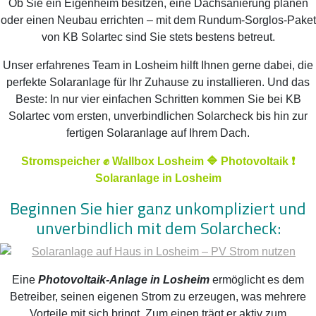
Ob Sie ein Eigenheim besitzen, eine Dachsanierung planen
oder einen Neubau errichten – mit dem Rundum-Sorglos-Paket
von KB Solartec sind Sie stets bestens betreut.
Unser erfahrenes Team in Losheim hilft Ihnen gerne dabei, die
perfekte Solaranlage für Ihr Zuhause zu installieren. Und das
Beste: In nur vier einfachen Schritten kommen Sie bei KB
Solartec vom ersten, unverbindlichen Solarcheck bis hin zur
fertigen Solaranlage auf Ihrem Dach.
Stromspeicher ✊ Wallbox Losheim 🔷 Photovoltaik ❗
Solaranlage in Losheim
Beginnen Sie hier ganz unkompliziert und
unverbindlich mit dem Solarcheck:
Eine
Photovoltaik-Anlage in Losheim
ermöglicht es dem
Betreiber, seinen eigenen Strom zu erzeugen, was mehrere
Vorteile mit sich bringt. Zum einen trägt er aktiv zum