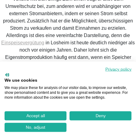
Umweltschutz bei, zum anderen wird er unabhängiger von
externen Stromanbietern, indem er seinen Strom selbst
produziert. Zusätzlich hat er die Möglichkeit, überschüssigen
Strom zu verkaufen und damit Einnahmen zu erzielen.
Allerdings ist dies eine vereinfachte Darstellung, denn die
Einspeisevergütung
in Losheim ist heute deutlich niedriger als
noch vor einigen Jahren. Daher lohnt sich die
Eigenstromproduktion häufig erst dann, wenn ein Speicher
integriert wird.
Privacy policy
We use cookies
We may place these for analysis of our visitor data, to improve our website,
show personalised content and to give you a great website experience. For
more information about the cookies we use open the settings.
Die Komponenten einer
Photovoltaikanlage
in Losheim
Accept all
Deny
Die einzelnen Komponenten einer Photovoltaikanlage
No, adjust
variieren je nach Anlagetyp. Die gängigste Variante ist die