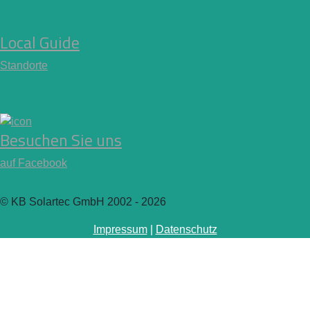
Local Guide
Standorte
Besuchen Sie uns
auf Facebook
© KB Solartec GmbH 2002 - 2026
Impressum
|
Datenschutz