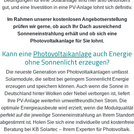
Bedingungen für eine Solaranlage sind hier also besonders
gut, und eine Investition in eine PV-Anlage lohnt sich definitiv.
Im Rahmen unserer kostenlosen Angebotserstellung
prüfen wir gerne, ob auch Ihr Dach ausreichend
Sonneneinstrahlung erhält und ob sich eine
Photovoltaikanlage für Sie lohnt.
Kann eine
Photovoltaikanlage
auch Energie
ohne Sonnenlicht erzeugen?
Die neueste Generation von Photovoltaikanlagen umfasst
Solarmodule, die selbst bei geringem Sonnenlicht Energie
erzeugen und speichern können. Auch wenn die Sonne in
Deutschland hinter Wolken oder Nebel verborgen ist, liefert
Ihre PV-Anlage weiterhin umweltfreundlichen Strom. Die
optimale Energieausbeute wird erzielt, wenn die Modulqualität
perfekt auf die jeweilige Sonneneinstrahlung an Ihrem Standort
abgestimmt ist. Holen Sie sich eine individuelle und kostenfreie
Beratung bei KB Solartec – Ihrem Experten für Photovoltaik.