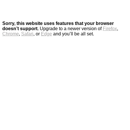
Sorry, this website uses features that your browser
doesn’t support.
Upgrade to a newer version of
Firefox
,
Chrome
,
Safari
, or
Edge
and you’ll be all set.