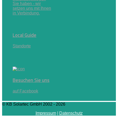
Sie haben - wir
setzen uns mit Ihnen
in Verbindung.
Local Guide
Standorte
Besuchen Sie uns
auf Facebook
© KB Solartec GmbH 2002 - 2026
Impressum
|
Datenschutz