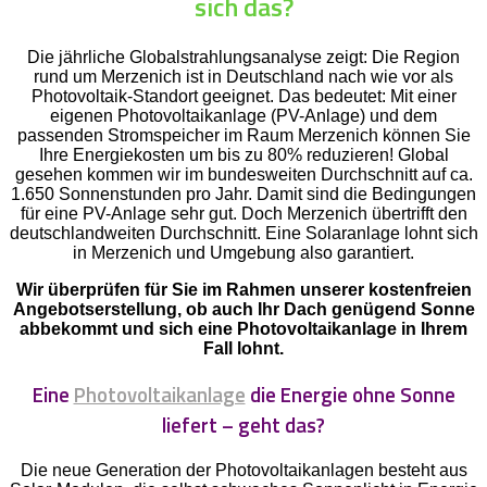
sich das?
Die jährliche Globalstrahlungsanalyse zeigt: Die Region
rund um Merzenich ist in Deutschland nach wie vor als
Photovoltaik-Standort geeignet. Das bedeutet: Mit einer
eigenen Photovoltaikanlage (PV-Anlage) und dem
passenden Stromspeicher im Raum Merzenich können Sie
Ihre Energiekosten um bis zu 80% reduzieren! Global
gesehen kommen wir im bundesweiten Durchschnitt auf ca.
1.650 Sonnenstunden pro Jahr. Damit sind die Bedingungen
für eine PV-Anlage sehr gut. Doch Merzenich übertrifft den
deutschlandweiten Durchschnitt. Eine Solaranlage lohnt sich
in Merzenich und Umgebung also garantiert.
Wir überprüfen für Sie im Rahmen unserer kostenfreien
Angebotserstellung, ob auch Ihr Dach genügend Sonne
abbekommt und sich eine Photovoltaikanlage in Ihrem
Fall lohnt.
Eine
Photovoltaikanlage
die Energie ohne Sonne
liefert – geht das?
Die neue Generation der Photovoltaikanlagen besteht aus