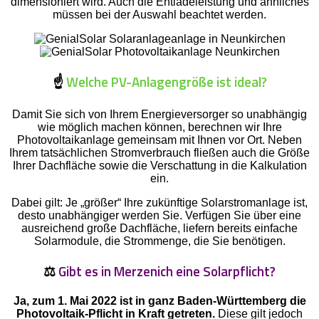
dimensioniert wird. Auch die Entladeleistung und ähnliches
müssen bei der Auswahl beachtet werden.
☝️
Welche PV-Anlagengröße ist ideal?
Damit Sie sich von Ihrem Energieversorger so unabhängig
wie möglich machen können, berechnen wir Ihre
Photovoltaikanlage gemeinsam mit Ihnen vor Ort. Neben
Ihrem tatsächlichen Stromverbrauch fließen auch die Größe
Ihrer Dachfläche sowie die Verschattung in die Kalkulation
ein.
Dabei gilt: Je „größer“ Ihre zukünftige Solarstromanlage ist,
desto unabhängiger werden Sie. Verfügen Sie über eine
ausreichend große Dachfläche, liefern bereits einfache
Solarmodule, die Strommenge, die Sie benötigen.
⚖️
Gibt es in Merzenich eine Solarpflicht?
Ja, zum 1. Mai 2022 ist in ganz Baden-Württemberg die
Photovoltaik-Pflicht in Kraft getreten.
Diese gilt jedoch