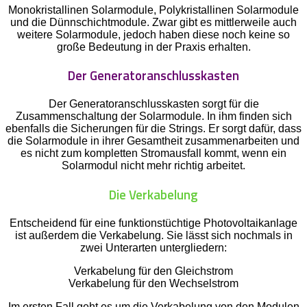
Monokristallinen Solarmodule, Polykristallinen Solarmodule
und die Dünnschichtmodule. Zwar gibt es mittlerweile auch
weitere Solarmodule, jedoch haben diese noch keine so
große Bedeutung in der Praxis erhalten.
Der Generatoranschlusskasten
Der Generatoranschlusskasten sorgt für die
Zusammenschaltung der Solarmodule. In ihm finden sich
ebenfalls die Sicherungen für die Strings. Er sorgt dafür, dass
die Solarmodule in ihrer Gesamtheit zusammenarbeiten und
es nicht zum kompletten Stromausfall kommt, wenn ein
Solarmodul nicht mehr richtig arbeitet.
Die Verkabelung
Entscheidend für eine funktionstüchtige Photovoltaikanlage
ist außerdem die Verkabelung. Sie lässt sich nochmals in
zwei Unterarten untergliedern:
Verkabelung für den Gleichstrom
Verkabelung für den Wechselstrom
Im ersten Fall geht es um die Verkabelung von den Modulen