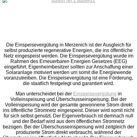
Die Einspeisevergütung in Merzenich ist der Ausgleich für
selbst produzierte regenerative Energien, die ins öffentliche
Netz eingespeist werden. Die Einspeisevergütung wurde im
Rahmen des Erneuerbaren Energien Gesetzes (EEG)
eingeführt. Eigenheimbesitzer sollten zur Anschaffung einer
Solaranlage motiviert werden um somit die Energiewende
voranzutreiben. Die Einspeisevergütung ist eine Förderung,
die staatlich festgelegt und garantiert wird.
Man unterscheidet bei der
Einspeisevergütung
in
Volleinspeisung und Überschusseinspeisung. Bei der
Volleinspeisung wird der gesamte gewonnene Strom direkt
ins öffentliche Stromnetz eingespeist. Dieser wird somit nicht
für sich selbst genutzt. Der Eigenverbrauch ist demnach null
und der Bedarf wird aus dem öffentlichen Stromnetz
bezogen. Bei der Überschusseinspeisung wird zeitgleich der
produzierte Strom direkt verbraucht, während der