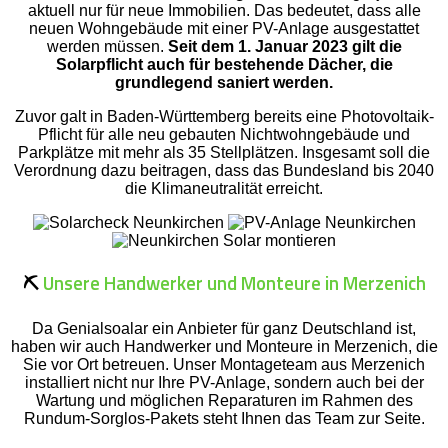
aktuell nur für neue Immobilien. Das bedeutet, dass alle
neuen Wohngebäude mit einer PV-Anlage ausgestattet
werden müssen.
Seit dem 1. Januar 2023 gilt die
Solarpflicht auch für bestehende Dächer, die
grundlegend saniert werden.
Zuvor galt in Baden-Württemberg bereits eine Photovoltaik-
Pflicht für alle neu gebauten Nichtwohngebäude und
Parkplätze mit mehr als 35 Stellplätzen. Insgesamt soll die
Verordnung dazu beitragen, dass das Bundesland bis 2040
die Klimaneutralität erreicht.
⛏️
Unsere Handwerker und Monteure in Merzenich
Da Genialsoalar ein Anbieter für ganz Deutschland ist,
haben wir auch Handwerker und Monteure in Merzenich, die
Sie vor Ort betreuen. Unser Montageteam aus Merzenich
installiert nicht nur Ihre PV-Anlage, sondern auch bei der
Wartung und möglichen Reparaturen im Rahmen des
Rundum-Sorglos-Pakets steht Ihnen das Team zur Seite.