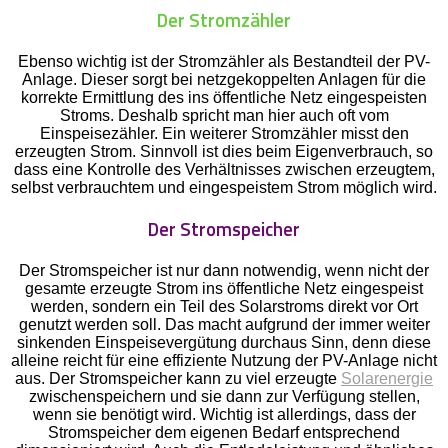
Der Stromzähler
Ebenso wichtig ist der Stromzähler als Bestandteil der PV-
Anlage. Dieser sorgt bei netzgekoppelten Anlagen für die
korrekte Ermittlung des ins öffentliche Netz eingespeisten
Stroms. Deshalb spricht man hier auch oft vom
Einspeisezähler. Ein weiterer Stromzähler misst den
erzeugten Strom. Sinnvoll ist dies beim Eigenverbrauch, so
dass eine Kontrolle des Verhältnisses zwischen erzeugtem,
selbst verbrauchtem und eingespeistem Strom möglich wird.
Der Stromspeicher
Der Stromspeicher ist nur dann notwendig, wenn nicht der
gesamte erzeugte Strom ins öffentliche Netz eingespeist
werden, sondern ein Teil des Solarstroms direkt vor Ort
genutzt werden soll. Das macht aufgrund der immer weiter
sinkenden Einspeisevergütung durchaus Sinn, denn diese
alleine reicht für eine effiziente Nutzung der PV-Anlage nicht
aus. Der Stromspeicher kann zu viel erzeugte
Solarenergie
zwischenspeichern und sie dann zur Verfügung stellen,
wenn sie benötigt wird. Wichtig ist allerdings, dass der
Stromspeicher dem eigenen Bedarf entsprechend