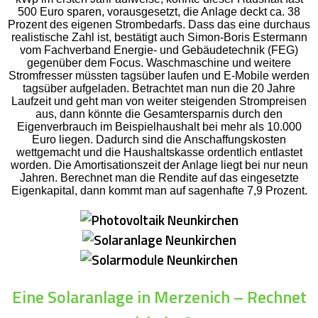
500 Euro sparen, vorausgesetzt, die Anlage deckt ca. 38
Prozent des eigenen Strombedarfs. Dass das eine durchaus
realistische Zahl ist, bestätigt auch Simon-Boris Estermann
vom Fachverband Energie- und Gebäudetechnik (FEG)
gegenüber dem Focus. Waschmaschine und weitere
Stromfresser müssten tagsüber laufen und E-Mobile werden
tagsüber aufgeladen. Betrachtet man nun die 20 Jahre
Laufzeit und geht man von weiter steigenden Strompreisen
aus, dann könnte die Gesamtersparnis durch den
Eigenverbrauch im Beispielhaushalt bei mehr als 10.000
Euro liegen. Dadurch sind die Anschaffungskosten
wettgemacht und die Haushaltskasse ordentlich entlastet
worden. Die Amortisationszeit der Anlage liegt bei nur neun
Jahren. Berechnet man die Rendite auf das eingesetzte
Eigenkapital, dann kommt man auf sagenhafte 7,9 Prozent.
Eine Solaranlage in Merzenich – Rechnet