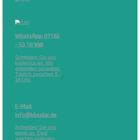
WhatsApp: 07182
- 53 18 998
Schreiben Sie uns
kostenlos an. Wir
antworten garantiert.
Täglich zwischen 8 -
18 Uhr
E-Mail:
info@kbsolar.de
Schreiben Sie uns
gerne an. Egal
welches Anliegen