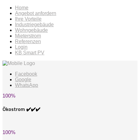
Home
Angebot anfordern
Ihre Vorteile
Industriegebäude
Wohngebäude
Mieterstrom
Referenzen
Login
KB Smart PV
Facebook
Google
WhatsApp
100
%
Ökostrom ✔️✔️✔️
100
%