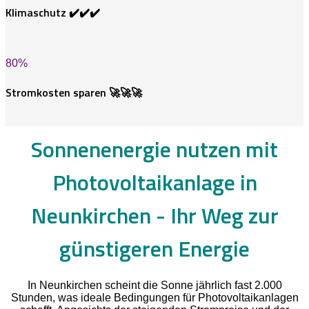
Klimaschutz ✔️✔️✔️
80
%
Stromkosten sparen 🚀🚀🚀
Sonnenenergie nutzen mit
Photovoltaikanlage in
Neunkirchen -
Ihr Weg zur
günstigeren Energie
In Neunkirchen scheint die Sonne jährlich fast 2.000
Stunden, was ideale Bedingungen für Photovoltaikanlagen