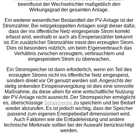
beeinflusst der Wechselrichter maßgeblich den
Wirkungsgrad der gesamten Anlage.
Ein weiterer wesentlicher Bestandteil der PV-Anlage ist der
Stromzähler. Bei netzgekoppelten Anlagen sorgt dieser dafür,
dass der ins öffentliche Netz eingespeiste Strom korrekt
erfasst wird, weshalb er auch als Einspeisezähler bekannt
ist. Ein zusätzlicher Stromzähler misst den erzeugten Strom.
Dies ist besonders nützlich, um beim Eigenverbrauch das
Verhältnis zwischen erzeugtem, verbrauchtem und
eingespeistem Strom zu überwachen.
Ein Stromspeicher ist dann erforderlich, wenn ein Teil des
erzeugten Stroms nicht ins öffentliche Netz eingespeist,
sondern direkt vor Ort genutzt werden soll. Angesichts der
stetig sinkenden Einspeisevergütung ist dies eine sinnvolle
Maßnahme, da diese allein für eine wirtschaftliche Nutzung
der PV-Anlage nicht ausreicht. Der Stromspeicher ermöglicht
es, überschüssige
Solarenergie
zu speichern und bei Bedarf
wieder abzurufen. Es ist jedoch wichtig, dass der Speicher
passend zum eigenen Energiebedarf dimensioniert wird.
Auch Faktoren wie die Entladeleistung und andere
technische Merkmale sollten bei der Auswahl berücksichtigt
werden.