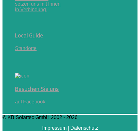
setzen uns mit Ihnen
in Verbindung.
Local Guide
Standorte
Besuchen Sie uns
auf Facebook
© KB Solartec GmbH 2002 - 2026
Impressum
|
Datenschutz