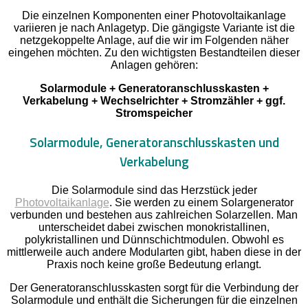
Die einzelnen Komponenten einer Photovoltaikanlage
variieren je nach Anlagetyp. Die gängigste Variante ist die
netzgekoppelte Anlage, auf die wir im Folgenden näher
eingehen möchten. Zu den wichtigsten Bestandteilen dieser
Anlagen gehören:
Solarmodule + Generatoranschlusskasten +
Verkabelung + Wechselrichter + Stromzähler + ggf.
Stromspeicher
Solarmodule, Generatoranschlusskasten und
Verkabelung
Die Solarmodule sind das Herzstück jeder
Photovoltaikanlage
. Sie werden zu einem Solargenerator
verbunden und bestehen aus zahlreichen Solarzellen. Man
unterscheidet dabei zwischen monokristallinen,
polykristallinen und Dünnschichtmodulen. Obwohl es
mittlerweile auch andere Modularten gibt, haben diese in der
Praxis noch keine große Bedeutung erlangt.
Der Generatoranschlusskasten sorgt für die Verbindung der
Solarmodule und enthält die Sicherungen für die einzelnen