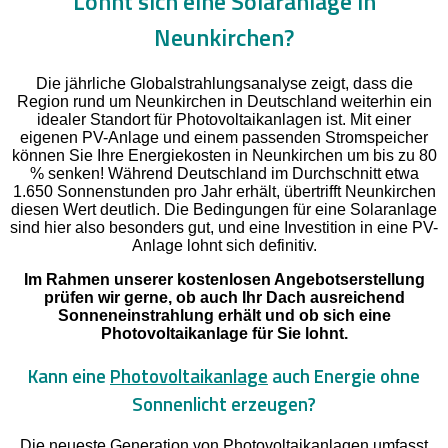
Lohnt sich eine Solaranlage in
Neunkirchen?
Die jährliche Globalstrahlungsanalyse zeigt, dass die
Region rund um Neunkirchen in Deutschland weiterhin ein
idealer Standort für Photovoltaikanlagen ist. Mit einer
eigenen PV-Anlage und einem passenden Stromspeicher
können Sie Ihre Energiekosten in Neunkirchen um bis zu 80
% senken! Während Deutschland im Durchschnitt etwa
1.650 Sonnenstunden pro Jahr erhält, übertrifft Neunkirchen
diesen Wert deutlich. Die Bedingungen für eine Solaranlage
sind hier also besonders gut, und eine Investition in eine PV-
Anlage lohnt sich definitiv.
Im Rahmen unserer kostenlosen Angebotserstellung
prüfen wir gerne, ob auch Ihr Dach ausreichend
Sonneneinstrahlung erhält und ob sich eine
Photovoltaikanlage für Sie lohnt.
Kann eine
Photovoltaikanlage
auch Energie ohne
Sonnenlicht erzeugen?
Die neueste Generation von Photovoltaikanlagen umfasst