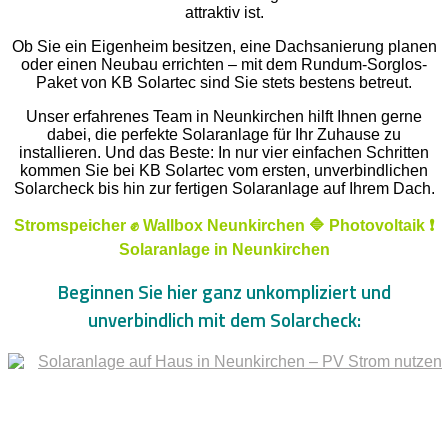
attraktiv ist.
Ob Sie ein Eigenheim besitzen, eine Dachsanierung planen
oder einen Neubau errichten – mit dem Rundum-Sorglos-
Paket von KB Solartec sind Sie stets bestens betreut.
Unser erfahrenes Team in Neunkirchen hilft Ihnen gerne
dabei, die perfekte Solaranlage für Ihr Zuhause zu
installieren. Und das Beste: In nur vier einfachen Schritten
kommen Sie bei KB Solartec vom ersten, unverbindlichen
Solarcheck bis hin zur fertigen Solaranlage auf Ihrem Dach.
Stromspeicher ✊ Wallbox Neunkirchen 🔷 Photovoltaik ❗
Solaranlage in Neunkirchen
Beginnen Sie hier ganz unkompliziert und
unverbindlich mit dem Solarcheck: