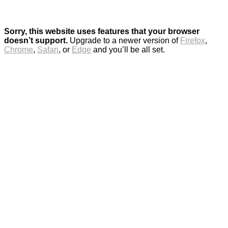
Sorry, this website uses features that your browser
doesn’t support.
Upgrade to a newer version of
Firefox
,
Chrome
,
Safari
, or
Edge
and you’ll be all set.