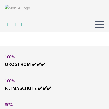
100
%
ÖKOSTROM ✔️✔️✔️
100
%
KLIMASCHUTZ ✔️✔️✔️
80
%