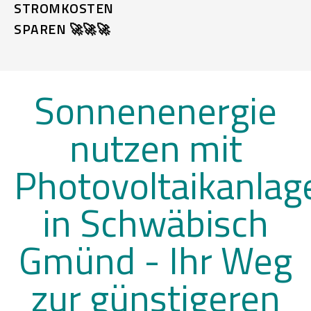
STROMKOSTEN
SPAREN 🚀🚀🚀
Sonnenenergie
nutzen mit
Photovoltaikanlag
in Schwäbisch
Gmünd -
Ihr Weg
zur günstigeren