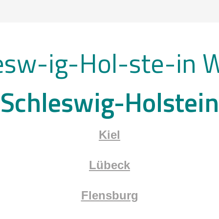
Schleswig-Holstein
Kiel
Lübeck
Flensburg