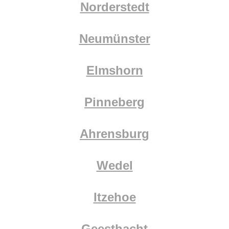
Norderstedt
Neumünster
Elmshorn
Pinneberg
Ahrensburg
Wedel
Itzehoe
Geesthacht