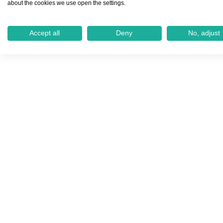
about the cookies we use open the settings.
Accept all
Deny
No, adjust