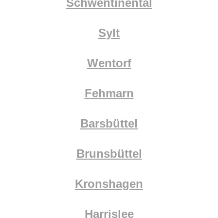
Schwentinental
Sylt
Wentorf
Fehmarn
Barsbüttel
Brunsbüttel
Kronshagen
Harrislee