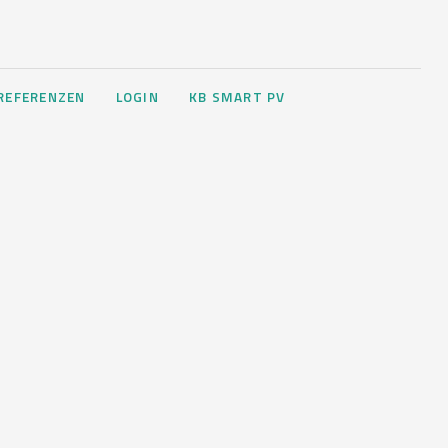
REFERENZEN
LOGIN
KB SMART PV