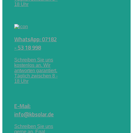
18 Uhr
WhatsApp: 07182
- 53 18 998
Schreiben Sie uns
kostenlos an. Wir
antworten garantiert.
Täglich zwischen 8 -
18 Uhr
E-Mail:
info@kbsolar.de
Schreiben Sie uns
gerne an. Egal