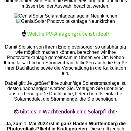
dimensioniert wird. Auch die Entladeleistung und ähnliches
müssen bei der Auswahl beachtet werden.
☝️
Welche PV-Anlagengröße ist ideal?
Damit Sie sich von Ihrem Energieversorger so unabhängig
wie möglich machen können, berechnen wir Ihre
Photovoltaikanlage gemeinsam mit Ihnen vor Ort. Neben
Ihrem tatsächlichen Stromverbrauch fließen auch die Größe
Ihrer Dachfläche sowie die Verschattung in die Kalkulation
ein.
Dabei gilt: Je „größer“ Ihre zukünftige Solarstromanlage ist,
desto unabhängiger werden Sie. Verfügen Sie über eine
ausreichend große Dachfläche, liefern bereits einfache
Solarmodule, die Strommenge, die Sie benötigen.
⚖️
Gibt es in Wachtendonk eine Solarpflicht?
Ja, zum 1. Mai 2022 ist in ganz Baden-Württemberg die
Photovoltaik-Pflicht in Kraft getreten.
Diese gilt jedoch