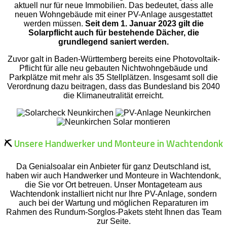
aktuell nur für neue Immobilien. Das bedeutet, dass alle
neuen Wohngebäude mit einer PV-Anlage ausgestattet
werden müssen.
Seit dem 1. Januar 2023 gilt die
Solarpflicht auch für bestehende Dächer, die
grundlegend saniert werden.
Zuvor galt in Baden-Württemberg bereits eine Photovoltaik-
Pflicht für alle neu gebauten Nichtwohngebäude und
Parkplätze mit mehr als 35 Stellplätzen. Insgesamt soll die
Verordnung dazu beitragen, dass das Bundesland bis 2040
die Klimaneutralität erreicht.
⛏️
Unsere Handwerker und Monteure in Wachtendonk
Da Genialsoalar ein Anbieter für ganz Deutschland ist,
haben wir auch Handwerker und Monteure in Wachtendonk,
die Sie vor Ort betreuen. Unser Montageteam aus
Wachtendonk installiert nicht nur Ihre PV-Anlage, sondern
auch bei der Wartung und möglichen Reparaturen im
Rahmen des Rundum-Sorglos-Pakets steht Ihnen das Team
zur Seite.