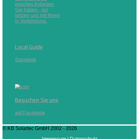
welches Anliegen
Sie haben - wir
setzen uns mit Ihnen
in Verbindung.
Local Guide
Standorte
Besuchen Sie uns
auf Facebook
© KB Solartec GmbH 2002 - 2026
Impressum
|
Datenschutz