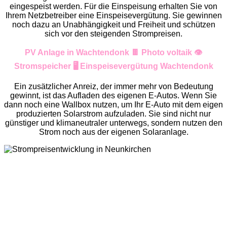
eingespeist werden. Für die Einspeisung erhalten Sie von
Ihrem Netzbetreiber eine Einspeisevergütung. Sie gewinnen
noch dazu an Unabhängigkeit und Freiheit und schützen
sich vor den steigenden Strompreisen.
PV Anlage in Wachtendonk 🍫 Photo voltaik 👁️
Stromspeicher 🖥️ Einspeisevergütung Wachtendonk
Ein zusätzlicher Anreiz, der immer mehr von Bedeutung
gewinnt, ist das Aufladen des eigenen E-Autos. Wenn Sie
dann noch eine Wallbox nutzen, um Ihr E-Auto mit dem eigen
produzierten Solarstrom aufzuladen. Sie sind nicht nur
günstiger und klimaneutraler unterwegs, sondern nutzen den
Strom noch aus der eigenen Solaranlage.