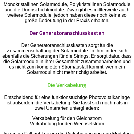
Monokristallinen Solarmodule, Polykristallinen Solarmodule
und die Dünnschichtmodule. Zwar gibt es mittlerweile auch
weitere Solarmodule, jedoch haben diese noch keine so
große Bedeutung in der Praxis erhalten.
Der Generatoranschlusskasten
Der Generatoranschlusskasten sorgt für die
Zusammenschaltung der Solarmodule. In ihm finden sich
ebenfalls die Sicherungen für die Strings. Er sorgt dafür, dass
die Solarmodule in ihrer Gesamtheit zusammenarbeiten und
es nicht zum kompletten Stromausfall kommt, wenn ein
Solarmodul nicht mehr richtig arbeitet.
Die Verkabelung
Entscheidend für eine funktionstüchtige Photovoltaikanlage
ist außerdem die Verkabelung. Sie lässt sich nochmals in
zwei Unterarten untergliedern:
Verkabelung für den Gleichstrom
Verkabelung für den Wechselstrom
Im ersten Fall geht es um die Verkabelung von den Modulen