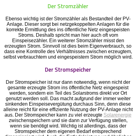
Der Stromzähler
Ebenso wichtig ist der Stromzähler als Bestandteil der PV-
Anlage. Dieser sorgt bei netzgekoppelten Anlagen für die
korrekte Ermittlung des ins öffentliche Netz eingespeisten
Stroms. Deshalb spricht man hier auch oft vom
Einspeisezähler. Ein weiterer Stromzähler misst den
erzeugten Strom. Sinnvoll ist dies beim Eigenverbrauch, so
dass eine Kontrolle des Verhältnisses zwischen erzeugtem,
selbst verbrauchtem und eingespeistem Strom möglich wird.
Der Stromspeicher
Der Stromspeicher ist nur dann notwendig, wenn nicht der
gesamte erzeugte Strom ins öffentliche Netz eingespeist
werden, sondern ein Teil des Solarstroms direkt vor Ort
genutzt werden soll. Das macht aufgrund der immer weiter
sinkenden Einspeisevergütung durchaus Sinn, denn diese
alleine reicht für eine effiziente Nutzung der PV-Anlage nicht
aus. Der Stromspeicher kann zu viel erzeugte
Solarenergie
zwischenspeichern und sie dann zur Verfügung stellen,
wenn sie benötigt wird. Wichtig ist allerdings, dass der
Stromspeicher dem eigenen Bedarf entsprechend