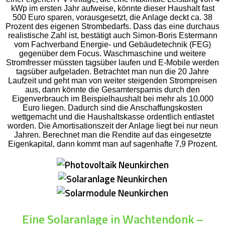
kWp im ersten Jahr aufweise, könnte dieser Haushalt fast
500 Euro sparen, vorausgesetzt, die Anlage deckt ca. 38
Prozent des eigenen Strombedarfs. Dass das eine durchaus
realistische Zahl ist, bestätigt auch Simon-Boris Estermann
vom Fachverband Energie- und Gebäudetechnik (FEG)
gegenüber dem Focus. Waschmaschine und weitere
Stromfresser müssten tagsüber laufen und E-Mobile werden
tagsüber aufgeladen. Betrachtet man nun die 20 Jahre
Laufzeit und geht man von weiter steigenden Strompreisen
aus, dann könnte die Gesamtersparnis durch den
Eigenverbrauch im Beispielhaushalt bei mehr als 10.000
Euro liegen. Dadurch sind die Anschaffungskosten
wettgemacht und die Haushaltskasse ordentlich entlastet
worden. Die Amortisationszeit der Anlage liegt bei nur neun
Jahren. Berechnet man die Rendite auf das eingesetzte
Eigenkapital, dann kommt man auf sagenhafte 7,9 Prozent.
Eine Solaranlage in Wachtendonk –