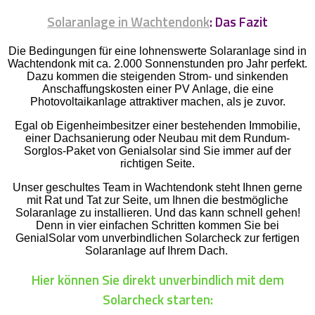
Solaranlage in Wachtendonk
: Das Fazit
Die Bedingungen für eine lohnenswerte Solaranlage sind in
Wachtendonk mit ca. 2.000 Sonnenstunden pro Jahr perfekt.
Dazu kommen die steigenden Strom- und sinkenden
Anschaffungskosten einer PV Anlage, die eine
Photovoltaikanlage attraktiver machen, als je zuvor.
Egal ob Eigenheimbesitzer einer bestehenden Immobilie,
einer Dachsanierung oder Neubau mit dem Rundum-
Sorglos-Paket von Genialsolar sind Sie immer auf der
richtigen Seite.
Unser geschultes Team in Wachtendonk steht Ihnen gerne
mit Rat und Tat zur Seite, um Ihnen die bestmögliche
Solaranlage zu installieren. Und das kann schnell gehen!
Denn in vier einfachen Schritten kommen Sie bei
GenialSolar vom unverbindlichen Solarcheck zur fertigen
Solaranlage auf Ihrem Dach.
Hier können Sie direkt unverbindlich mit dem
Solarcheck starten: