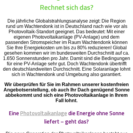
Rechnet sich das?
Die jährliche Globalstrahlungsanalyse zeigt: Die Region
rund um Wachtendonk ist in Deutschland nach wie vor als
Photovoltaik-Standort geeignet. Das bedeutet: Mit einer
eigenen Photovoltaikanlage (PV-Anlage) und dem
passenden Stromspeicher im Raum Wachtendonk können
Sie Ihre Energiekosten um bis zu 80% reduzieren! Global
gesehen kommen wir im bundesweiten Durchschnitt auf ca.
1.650 Sonnenstunden pro Jahr. Damit sind die Bedingungen
für eine PV-Anlage sehr gut. Doch Wachtendonk übertrifft
den deutschlandweiten Durchschnitt. Eine Solaranlage lohnt
sich in Wachtendonk und Umgebung also garantiert.
Wir überprüfen für Sie im Rahmen unserer kostenfreien
Angebotserstellung, ob auch Ihr Dach genügend Sonne
abbekommt und sich eine Photovoltaikanlage in Ihrem
Fall lohnt.
Eine
Photovoltaikanlage
die Energie ohne Sonne
liefert – geht das?