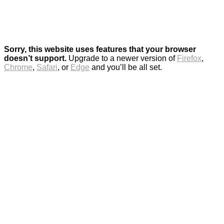
Sorry, this website uses features that your browser
doesn’t support.
Upgrade to a newer version of
Firefox
,
Chrome
,
Safari
, or
Edge
and you’ll be all set.