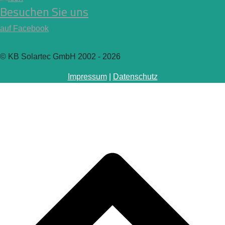
Besuchen Sie uns
auf Facebook
© KB Solartec GmbH 2002 - 2026
Impressum
|
Datenschutz