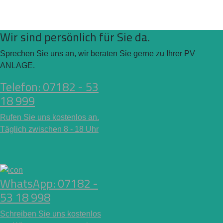
Wir sind persönlich für Sie da.
Sprechen Sie uns an, wir beraten Sie gerne zu Ihrer PV
ANLAGE.
Telefon: 07182 - 53
18 999
Rufen Sie uns kostenlos an.
Täglich zwischen 8 - 18 Uhr
WhatsApp: 07182 -
53 18 998
Schreiben Sie uns kostenlos