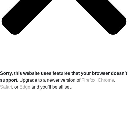
Sorry, this website uses features that your browser doesn’t
support.
Upgrade to a newer version of
Firefox
,
Chrome
,
Safari
, or
Edge
and you’ll be all set.