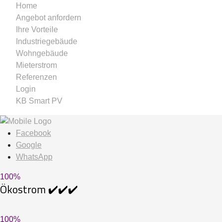
Home
Angebot anfordern
Ihre Vorteile
Industriegebäude
Wohngebäude
Mieterstrom
Referenzen
Login
KB Smart PV
Facebook
Google
WhatsApp
100
%
Ökostrom ✔️✔️✔️
100
%