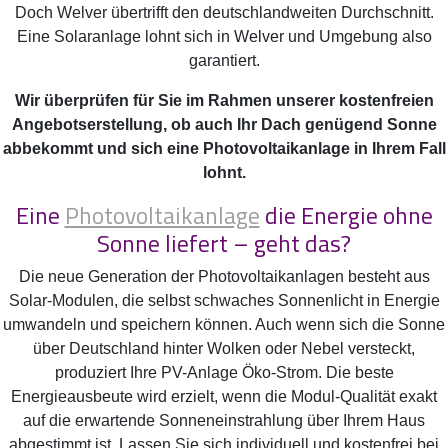
Doch Welver übertrifft den deutschlandweiten Durchschnitt.
Eine Solaranlage lohnt sich in Welver und Umgebung also
garantiert.
Wir überprüfen für Sie im Rahmen unserer kostenfreien
Angebotserstellung, ob auch Ihr Dach genügend Sonne
abbekommt und sich eine Photovoltaikanlage in Ihrem Fall
lohnt.
Eine
Photovoltaikanlage
die Energie ohne
Sonne liefert – geht das?
Die neue Generation der Photovoltaikanlagen besteht aus
Solar-Modulen, die selbst schwaches Sonnenlicht in Energie
umwandeln und speichern können. Auch wenn sich die Sonne
über Deutschland hinter Wolken oder Nebel versteckt,
produziert Ihre PV-Anlage Öko-Strom. Die beste
Energieausbeute wird erzielt, wenn die Modul-Qualität exakt
auf die erwartende Sonneneinstrahlung über Ihrem Haus
abgestimmt ist. Lassen Sie sich individuell und kostenfrei bei