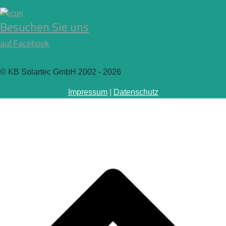
Besuchen Sie uns
auf Facebook
© KB Solartec GmbH 2002 - 2026
Impressum
|
Datenschutz