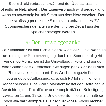
Strom direkt verbraucht, während der Überschuss ins
öffentliche Netz abgeht. Der Eigenverbrauch wird gedeckt und,
wenn es notwendig ist, mit Strom aus dem Netz erweitert. Der
überschüssig produzierte Strom kann anhand eines PV-
Stromspeichers gehalten werden und bei Bedarf aus dem
Speicher bezogen werden.
✨ Der Umweltgedanke
Die Klimabilanz ist natürlich ein ganz wichtiger Punkt, wenn es
um die
eigene Stromerzeugung
durch die Sonnenkraft geht.
Für einige Menschen ist der Umweltgedanke Grund genug,
eine Solaranlage zu errichten. Sie sagen ganz klar, dass sich
Photovoltaik immer lohnt. Das Wochenmagazin Focus
begründet die Auffassung, dass sich PV lohnt mit einem
Rechenbeispiel. Eine kWh Solarstrom kostet den Betreiber, je
Ausrichtung der Dachfläche und Komplexität der Befestigung,
zwischen 11 und 13 Cent. Und diese Summe ist nur halb so
hoch wie der Strompreis aus der Steckdose. Focus rechnet