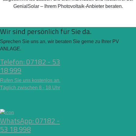
GenialSolar – Ihrem Photovoltaik-Anbieter beraten.
Wir sind persönlich für Sie da.
Sprechen Sie uns an, wir beraten Sie gerne zu Ihrer PV
ANLAGE.
Telefon: 07182 - 53
18 999
Rufen Sie uns kostenlos an.
Täglich zwischen 8 - 18 Uhr
WhatsApp: 07182 -
53 18 998