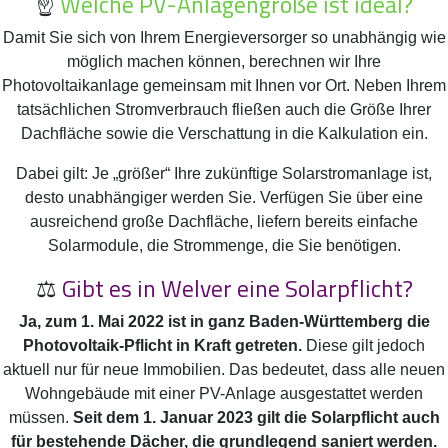
☝️
Welche PV-Anlagengröße ist ideal?
Damit Sie sich von Ihrem Energieversorger so unabhängig wie
möglich machen können, berechnen wir Ihre
Photovoltaikanlage gemeinsam mit Ihnen vor Ort. Neben Ihrem
tatsächlichen Stromverbrauch fließen auch die Größe Ihrer
Dachfläche sowie die Verschattung in die Kalkulation ein.
Dabei gilt: Je „größer“ Ihre zukünftige Solarstromanlage ist,
desto unabhängiger werden Sie. Verfügen Sie über eine
ausreichend große Dachfläche, liefern bereits einfache
Solarmodule, die Strommenge, die Sie benötigen.
⚖️
Gibt es in Welver eine Solarpflicht?
Ja, zum 1. Mai 2022 ist in ganz Baden-Württemberg die
Photovoltaik-Pflicht in Kraft getreten.
Diese gilt jedoch
aktuell nur für neue Immobilien. Das bedeutet, dass alle neuen
Wohngebäude mit einer PV-Anlage ausgestattet werden
müssen.
Seit dem 1. Januar 2023 gilt die Solarpflicht auch
für bestehende Dächer, die grundlegend saniert werden.