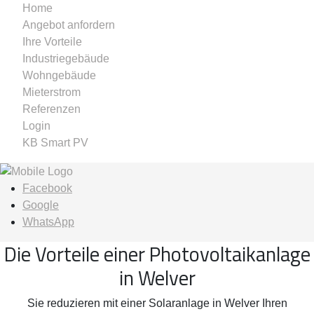
Home
Angebot anfordern
Ihre Vorteile
Industriegebäude
Wohngebäude
Mieterstrom
Referenzen
Login
KB Smart PV
Facebook
Google
WhatsApp
Die Vorteile einer Photovoltaikanlage
in Welver
Sie reduzieren mit einer Solaranlage in Welver Ihren