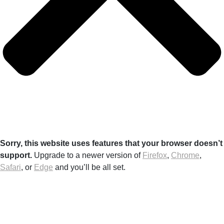
Sorry, this website uses features that your browser doesn’t
support.
Upgrade to a newer version of
Firefox
,
Chrome
,
Safari
, or
Edge
and you’ll be all set.