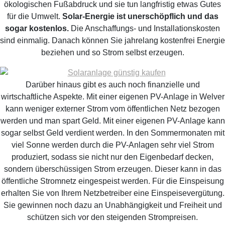
ökologischen Fußabdruck und sie tun langfristig etwas Gutes
für die Umwelt.
Solar-Energie ist unerschöpflich und das
sogar kostenlos.
Die Anschaffungs- und Installationskosten
sind einmalig. Danach können Sie jahrelang kostenfrei Energie
beziehen und so Strom selbst erzeugen.
Darüber hinaus gibt es auch noch finanzielle und
wirtschaftliche Aspekte. Mit einer eigenen PV-Anlage in Welver
kann weniger externer Strom vom öffentlichen Netz bezogen
werden und man spart Geld. Mit einer eigenen PV-Anlage kann
sogar selbst Geld verdient werden. In den Sommermonaten mit
viel Sonne werden durch die PV-Anlagen sehr viel Strom
produziert, sodass sie nicht nur den Eigenbedarf decken,
sondern überschüssigen Strom erzeugen. Dieser kann in das
öffentliche Stromnetz eingespeist werden. Für die Einspeisung
erhalten Sie von Ihrem Netzbetreiber eine Einspeisevergütung.
Sie gewinnen noch dazu an Unabhängigkeit und Freiheit und
schützen sich vor den steigenden Strompreisen.